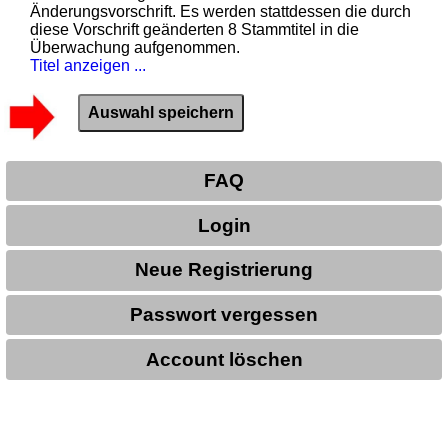
Änderungsvorschrift. Es werden stattdessen die durch
diese Vorschrift geänderten 8 Stammtitel in die
Überwachung aufgenommen.
Titel anzeigen ...
FAQ
Login
Neue Registrierung
Passwort vergessen
Account löschen