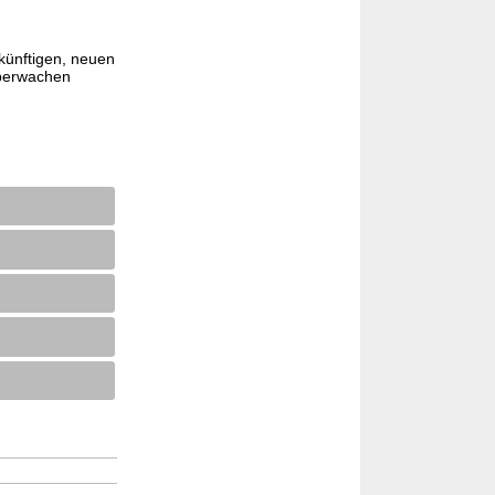
künftigen, neuen
überwachen