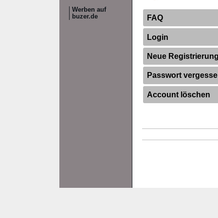
Werben auf
buzer.de
FAQ
Login
Neue Registrierun
Passwort vergess
Account löschen