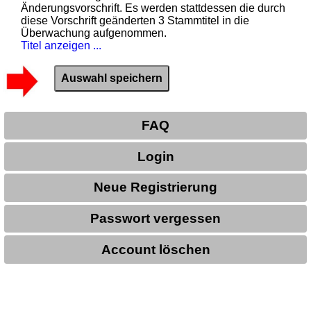
Änderungsvorschrift. Es werden stattdessen die durch
diese Vorschrift geänderten 3 Stammtitel in die
Überwachung aufgenommen.
Titel anzeigen ...
FAQ
Login
Neue Registrierung
Passwort vergessen
Account löschen