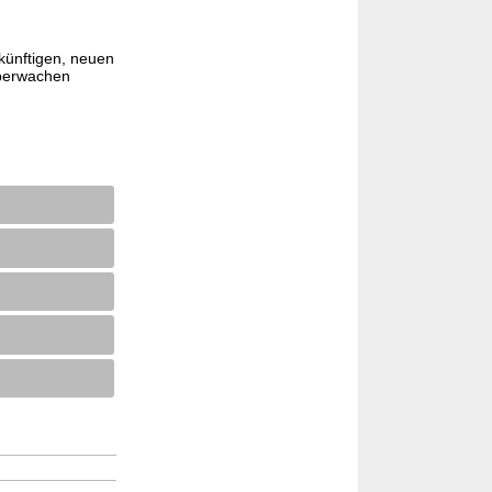
künftigen, neuen
überwachen