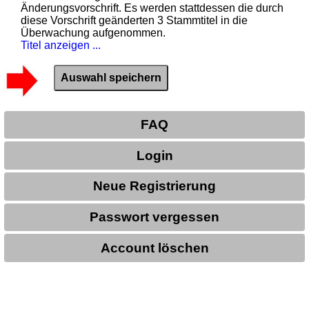
Änderungsvorschrift. Es werden stattdessen die durch
diese Vorschrift geänderten 3 Stammtitel in die
Überwachung aufgenommen.
Titel anzeigen ...
FAQ
Login
Neue Registrierung
Passwort vergessen
Account löschen