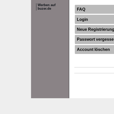
Werben auf
buzer.de
FAQ
Login
Neue Registrierun
Passwort vergess
Account löschen