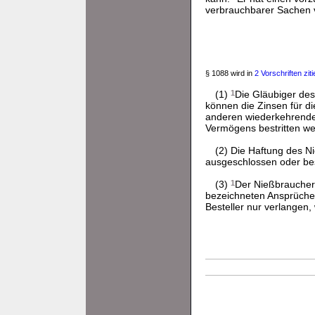
verbrauchbarer Sachen ve
§ 1088 wird in
2 Vorschriften ziti
(1)
1
Die Gläubiger des
können die Zinsen für 
anderen wiederkehrende
Vermögens bestritten we
(2) Die Haftung des N
ausgeschlossen oder be
(3)
1
Der Nießbraucher 
bezeichneten Ansprüche 
Besteller nur verlangen,