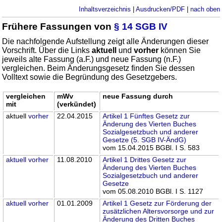
Inhaltsverzeichnis
|
Ausdrucken/PDF
|
nach oben
Frühere Fassungen von
§ 14 SGB IV
Die nachfolgende Aufstellung zeigt alle Änderungen dieser
Vorschrift. Über die Links
aktuell
und
vorher
können Sie
jeweils alte Fassung (a.F.) und neue Fassung (n.F.)
vergleichen. Beim Änderungsgesetz finden Sie dessen
Volltext sowie die Begründung des Gesetzgebers.
vergleichen
mWv
neue Fassung durch
mit
(verkündet)
aktuell
vorher
22.04.2015
Artikel 1 Fünftes Gesetz zur
Änderung des Vierten Buches
Sozialgesetzbuch und anderer
Gesetze (5. SGB IV-ÄndG)
vom 15.04.2015 BGBl. I S. 583
aktuell
vorher
11.08.2010
Artikel 1 Drittes Gesetz zur
Änderung des Vierten Buches
Sozialgesetzbuch und anderer
Gesetze
vom 05.08.2010 BGBl. I S. 1127
aktuell
vorher
01.01.2009
Artikel 1 Gesetz zur Förderung der
zusätzlichen Altersvorsorge und zur
Änderung des Dritten Buches