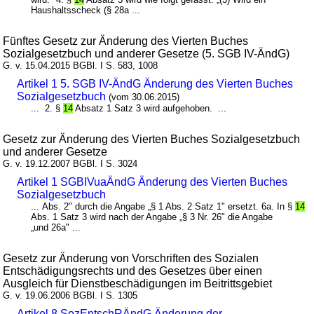
Haushaltsscheck (§ 28a ...
Fünftes Gesetz zur Änderung des Vierten Buches
Sozialgesetzbuch und anderer Gesetze (5. SGB IV-ÄndG)
G. v. 15.04.2015 BGBl. I S. 583, 1008
Artikel 1 5. SGB IV-ÄndG Änderung des Vierten Buches
Sozialgesetzbuch
(vom 30.06.2015)
... 2. §
14
Absatz 1 Satz 3 wird aufgehoben. ...
Gesetz zur Änderung des Vierten Buches Sozialgesetzbuch
und anderer Gesetze
G. v. 19.12.2007 BGBl. I S. 3024
Artikel 1 SGBIVuaÄndG Änderung des Vierten Buches
Sozialgesetzbuch
... Abs. 2" durch die Angabe „§ 1 Abs. 2 Satz 1" ersetzt. 6a. In §
14
Abs. 1 Satz 3 wird nach der Angabe „§ 3 Nr. 26" die Angabe
„und 26a" ...
Gesetz zur Änderung von Vorschriften des Sozialen
Entschädigungsrechts und des Gesetzes über einen
Ausgleich für Dienstbeschädigungen im Beitrittsgebiet
G. v. 19.06.2006 BGBl. I S. 1305
Artikel 8 SozEntschRÄndG Änderung der