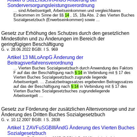
Sonderversorgungsleistungsverordnung
... sind Arbeitsentgelt, Arbeitseinkommen und vergleichbares
Einkommen im Sinne der §§
14
, 15, 18a Abs. 2 des Vierten Buches
Sozialgesetzbuch (Erwerbseinkommen) sowie ...
Gesetz zur Erhöhung des Schutzes durch den gesetzlichen
Mindestlohn und zu Änderungen im Bereich der
geringfügigen Beschäftigung
G. v. 28.06.2022 BGBl. I S. 969
Artikel 13 MiLoAnpG Änderung der
Beitragsverfahrensverordnung
... Vierten Buches Sozialgesetzbuch durch Anwendung des Faktors
F auf das der Beschäftigung nach
§ 14
in Verbindung mit § 17 des
Vierten Buches Sozialgesetzbuch zugrunde liegende
Arbeitsentgelt. ... Zusatzbeitragssatzes ergebenden Beitragssatzes
auf das der Beschäftigung nach
§ 14
in Verbindung mit § 17 des
Vierten Buches Sozialgesetzbuches zugrundeliegende
Arbeitsentgelt ...
Gesetz zur Förderung der zusätzlichen Altersvorsorge und zur
Änderung des Dritten Buches Sozialgesetzbuch
G. v. 10.12.2007 BGBl. I S. 2838
Artikel 1 ZAVFuSGBIIIÄndG Änderung des Vierten Buches
Sozialgesetzbuch