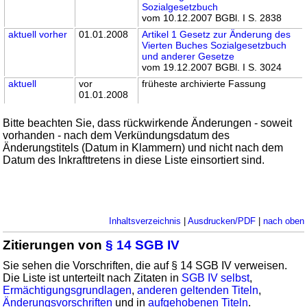
Sozialgesetzbuch
vom 10.12.2007 BGBl. I S. 2838
aktuell
vorher
01.01.2008
Artikel 1 Gesetz zur Änderung des
Vierten Buches Sozialgesetzbuch
und anderer Gesetze
vom 19.12.2007 BGBl. I S. 3024
aktuell
vor
früheste archivierte Fassung
01.01.2008
Bitte beachten Sie, dass rückwirkende Änderungen - soweit
vorhanden - nach dem Verkündungsdatum des
Änderungstitels (Datum in Klammern) und nicht nach dem
Datum des Inkrafttretens in diese Liste einsortiert sind.
Inhaltsverzeichnis
|
Ausdrucken/PDF
|
nach oben
Zitierungen von
§ 14 SGB IV
Sie sehen die Vorschriften, die auf § 14 SGB IV verweisen.
Die Liste ist unterteilt nach Zitaten in
SGB IV selbst
,
Ermächtigungsgrundlagen
,
anderen geltenden Titeln
,
Änderungsvorschriften
und in
aufgehobenen Titeln
.