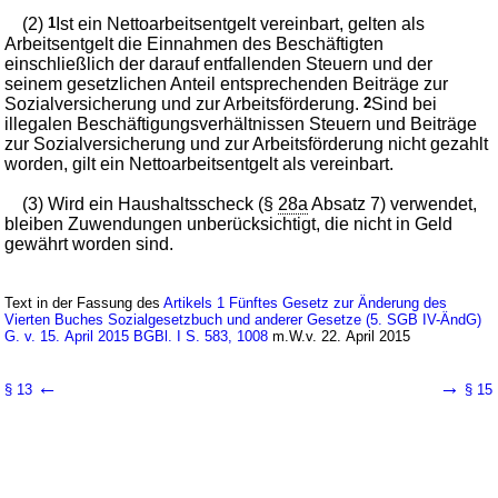
(2)
1
Ist ein Nettoarbeitsentgelt vereinbart, gelten als
Arbeitsentgelt die Einnahmen des Beschäftigten
einschließlich der darauf entfallenden Steuern und der
seinem gesetzlichen Anteil entsprechenden Beiträge zur
Sozialversicherung und zur Arbeitsförderung.
2
Sind bei
illegalen Beschäftigungsverhältnissen Steuern und Beiträge
zur Sozialversicherung und zur Arbeitsförderung nicht gezahlt
worden, gilt ein Nettoarbeitsentgelt als vereinbart.
(3) Wird ein Haushaltsscheck (§
28a
Absatz 7) verwendet,
bleiben Zuwendungen unberücksichtigt, die nicht in Geld
gewährt worden sind.
Text in der Fassung des
Artikels 1 Fünftes Gesetz zur Änderung des
Vierten Buches Sozialgesetzbuch und anderer Gesetze (5. SGB IV-ÄndG)
G. v. 15. April 2015 BGBl. I S. 583, 1008
m.W.v. 22. April 2015
←
→
§ 13
§ 15