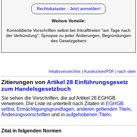
Rechtskataster - Jetzt anmelden!
Weitere Vorteile:
Konsolidierte Vorschriften selbst bei Inkrafttreten "am Tage nach
der Verkündung", Synopse zu jeder Änderungen, Begründungen
des Gesetzgebers
Inhaltsverzeichnis
|
Ausdrucken/PDF
|
nach oben
Zitierungen von
Artikel 28 Einführungsgesetz
zum Handelsgesetzbuch
Sie sehen die Vorschriften, die auf Artikel 28 EGHGB
verweisen. Die Liste ist unterteilt nach Zitaten in
EGHGB
selbst
,
Ermächtigungsgrundlagen
,
anderen geltenden Titeln
,
Änderungsvorschriften
und in
aufgehobenen Titeln
.
Zitat in folgenden Normen