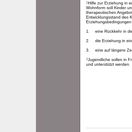
1
Hilfe zur Erziehung in 
Wohnform soll Kinder un
therapeutischen Angebot
Entwicklungsstand des K
Erziehungsbedingungen i
1.
eine Rückkehr in di
2.
die Erziehung in ei
3.
eine auf längere Ze
3
Jugendliche sollen in 
und unterstützt werden.