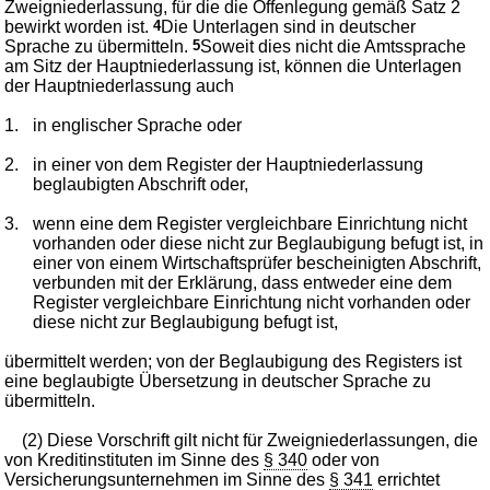
Zweigniederlassung, für die die Offenlegung gemäß Satz 2
bewirkt worden ist.
4
Die Unterlagen sind in deutscher
Sprache zu übermitteln.
5
Soweit dies nicht die Amtssprache
am Sitz der Hauptniederlassung ist, können die Unterlagen
der Hauptniederlassung auch
1.
in englischer Sprache oder
2.
in einer von dem Register der Hauptniederlassung
beglaubigten Abschrift oder,
3.
wenn eine dem Register vergleichbare Einrichtung nicht
vorhanden oder diese nicht zur Beglaubigung befugt ist, in
einer von einem Wirtschaftsprüfer bescheinigten Abschrift,
verbunden mit der Erklärung, dass entweder eine dem
Register vergleichbare Einrichtung nicht vorhanden oder
diese nicht zur Beglaubigung befugt ist,
übermittelt werden; von der Beglaubigung des Registers ist
eine beglaubigte Übersetzung in deutscher Sprache zu
übermitteln.
(2) Diese Vorschrift gilt nicht für Zweigniederlassungen, die
von Kreditinstituten im Sinne des
§ 340
oder von
Versicherungsunternehmen im Sinne des
§ 341
errichtet