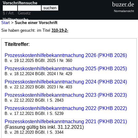
Vorschriftensuche
buzer.de
Normalansicht
§ / Art.
Gesetz
Volltextsuche
Start
>
Suche einer Vorschrift
Sie haben gesucht: im Titel
310-19-2-
Titeltreffer
:
Prozesskostenhilfebekanntmachung 2026 (PKHB 2026)
B. v. 19.12.2025 BGBl. 2025 I Nr. 360
Prozesskostenhilfebekanntmachung 2025 (PKHB 2025)
B. v. 18.12.2024 BGBl. 2024 I Nr. 429
Prozesskostenhilfebekanntmachung 2024 (PKHB 2024)
B. v. 22.12.2023 BGBl. 2023 I Nr. 403
Prozesskostenhilfebekanntmachung 2023 (PKHB 2023)
B. v. 22.12.2022 BGBl. I S. 2843
Prozesskostenhilfebekanntmachung 2022 (PKHB 2022)
B. v. 17.12.2021 BGBl. I S. 5239
Prozesskostenhilfebekanntmachung 2021 (PKHB 2021)
(Fassung gültig bis inkl. 31.12.2021)
B. v. 28.12.2020 BGBl. I S. 3344