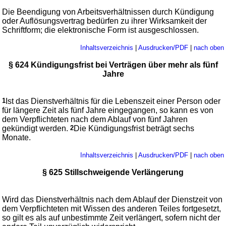
Die Beendigung von Arbeitsverhältnissen durch Kündigung
oder Auflösungsvertrag bedürfen zu ihrer Wirksamkeit der
Schriftform; die elektronische Form ist ausgeschlossen.
Inhaltsverzeichnis
|
Ausdrucken/PDF
|
nach oben
§ 624 Kündigungsfrist bei Verträgen über mehr als fünf
Jahre
1
Ist das Dienstverhältnis für die Lebenszeit einer Person oder
für längere Zeit als fünf Jahre eingegangen, so kann es von
dem Verpflichteten nach dem Ablauf von fünf Jahren
gekündigt werden.
2
Die Kündigungsfrist beträgt sechs
Monate.
Inhaltsverzeichnis
|
Ausdrucken/PDF
|
nach oben
§ 625 Stillschweigende Verlängerung
Wird das Dienstverhältnis nach dem Ablauf der Dienstzeit von
dem Verpflichteten mit Wissen des anderen Teiles fortgesetzt,
so gilt es als auf unbestimmte Zeit verlängert, sofern nicht der