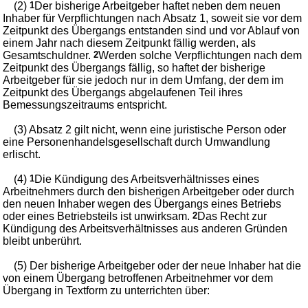
(2)
1
Der bisherige Arbeitgeber haftet neben dem neuen
Inhaber für Verpflichtungen nach Absatz 1, soweit sie vor dem
Zeitpunkt des Übergangs entstanden sind und vor Ablauf von
einem Jahr nach diesem Zeitpunkt fällig werden, als
Gesamtschuldner.
2
Werden solche Verpflichtungen nach dem
Zeitpunkt des Übergangs fällig, so haftet der bisherige
Arbeitgeber für sie jedoch nur in dem Umfang, der dem im
Zeitpunkt des Übergangs abgelaufenen Teil ihres
Bemessungszeitraums entspricht.
(3) Absatz 2 gilt nicht, wenn eine juristische Person oder
eine Personenhandelsgesellschaft durch Umwandlung
erlischt.
(4)
1
Die Kündigung des Arbeitsverhältnisses eines
Arbeitnehmers durch den bisherigen Arbeitgeber oder durch
den neuen Inhaber wegen des Übergangs eines Betriebs
oder eines Betriebsteils ist unwirksam.
2
Das Recht zur
Kündigung des Arbeitsverhältnisses aus anderen Gründen
bleibt unberührt.
(5) Der bisherige Arbeitgeber oder der neue Inhaber hat die
von einem Übergang betroffenen Arbeitnehmer vor dem
Übergang in Textform zu unterrichten über: