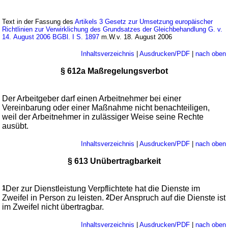
Text in der Fassung des
Artikels 3 Gesetz zur Umsetzung europäischer
Richtlinien zur Verwirklichung des Grundsatzes der Gleichbehandlung G. v.
14. August 2006 BGBl. I S. 1897
m.W.v. 18. August 2006
Inhaltsverzeichnis
|
Ausdrucken/PDF
|
nach oben
§ 612a Maßregelungsverbot
Der Arbeitgeber darf einen Arbeitnehmer bei einer
Vereinbarung oder einer Maßnahme nicht benachteiligen,
weil der Arbeitnehmer in zulässiger Weise seine Rechte
ausübt.
Inhaltsverzeichnis
|
Ausdrucken/PDF
|
nach oben
§ 613 Unübertragbarkeit
1
Der zur Dienstleistung Verpflichtete hat die Dienste im
Zweifel in Person zu leisten.
2
Der Anspruch auf die Dienste ist
im Zweifel nicht übertragbar.
Inhaltsverzeichnis
|
Ausdrucken/PDF
|
nach oben