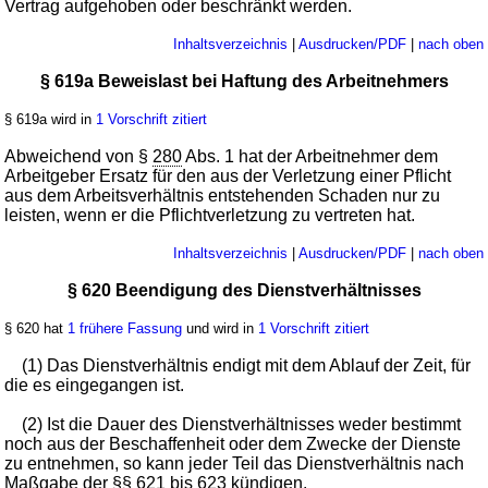
Vertrag aufgehoben oder beschränkt werden.
Inhaltsverzeichnis
|
Ausdrucken/PDF
|
nach oben
§ 619a Beweislast bei Haftung des Arbeitnehmers
§ 619a wird in
1 Vorschrift zitiert
Abweichend von §
280
Abs. 1 hat der Arbeitnehmer dem
Arbeitgeber Ersatz für den aus der Verletzung einer Pflicht
aus dem Arbeitsverhältnis entstehenden Schaden nur zu
leisten, wenn er die Pflichtverletzung zu vertreten hat.
Inhaltsverzeichnis
|
Ausdrucken/PDF
|
nach oben
§ 620 Beendigung des Dienstverhältnisses
§ 620 hat
1 frühere Fassung
und wird in
1 Vorschrift zitiert
(1) Das Dienstverhältnis endigt mit dem Ablauf der Zeit, für
die es eingegangen ist.
(2) Ist die Dauer des Dienstverhältnisses weder bestimmt
noch aus der Beschaffenheit oder dem Zwecke der Dienste
zu entnehmen, so kann jeder Teil das Dienstverhältnis nach
Maßgabe der
§§ 621
bis
623
kündigen.