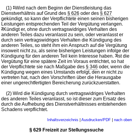
(1)
1
Wird nach dem Beginn der Dienstleistung das
Dienstverhältnis auf Grund des
§ 626
oder des
§ 627
gekündigt, so kann der Verpflichtete einen seinen bisherigen
Leistungen entsprechenden Teil der Vergütung verlangen.
2
Kündigt er, ohne durch vertragswidriges Verhalten des
anderen Teiles dazu veranlasst zu sein, oder veranlasst er
durch sein vertragswidriges Verhalten die Kündigung des
anderen Teiles, so steht ihm ein Anspruch auf die Vergütung
insoweit nicht zu, als seine bisherigen Leistungen infolge der
Kündigung für den anderen Teil kein Interesse haben.
3
Ist die
Vergütung für eine spätere Zeit im Voraus entrichtet, so hat
der Verpflichtete sie nach Maßgabe des
§ 346
oder, wenn die
Kündigung wegen eines Umstands erfolgt, den er nicht zu
vertreten hat, nach den Vorschriften über die Herausgabe
einer ungerechtfertigten Bereicherung zurückzuerstatten.
(2) Wird die Kündigung durch vertragswidriges Verhalten
des anderen Teiles veranlasst, so ist dieser zum Ersatz des
durch die Aufhebung des Dienstverhältnisses entstehenden
Schadens verpflichtet.
Inhaltsverzeichnis
|
Ausdrucken/PDF
|
nach oben
§ 629 Freizeit zur Stellungssuche