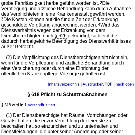
grobe Fahrlässigkeit herbeigeführt worden ist.
2
Die
Verpflegung und ärztliche Behandlung kann durch Aufnahme
des Verpflichteten in eine Krankenanstalt gewährt werden.
3
Die Kosten können auf die für die Zeit der Erkrankung
geschuldete Vergütung angerechnet werden.
4
Wird das
Dienstverhältnis wegen der Erkrankung von dem
Dienstberechtigten nach
§ 626
gekündigt, so bleibt die
dadurch herbeigeführte Beendigung des Dienstverhältnisses
außer Betracht.
(2) Die Verpflichtung des Dienstberechtigten tritt nicht ein,
wenn für die Verpflegung und ärztliche Behandlung durch
eine Versicherung oder durch eine Einrichtung der
öffentlichen Krankenpflege Vorsorge getroffen ist.
Inhaltsverzeichnis
|
Ausdrucken/PDF
|
nach oben
§ 618 Pflicht zu Schutzmaßnahmen
§ 618 wird in
1 Vorschrift zitiert
(1) Der Dienstberechtigte hat Räume, Vorrichtungen oder
Gerätschaften, die er zur Verrichtung der Dienste zu
beschaffen hat, so einzurichten und zu unterhalten und
Dienstleistungen, die unter seiner Anordnung oder seiner