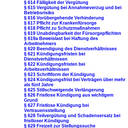
§ 614 Fälligkeit der Vergütung
§ 615 Vergütung bei Annahmeverzug und bei
Betriebsrisiko
§ 616 Vorübergehende Verhinderung
§ 617 Pflicht zur Krankenfürsorge
§ 618 Pflicht zu Schutzmaßnahmen
§ 619 Unabdingbarkeit der Fürsorgepflichten
§ 619a Beweislast bei Haftung des
Arbeitnehmers
§ 620 Beendigung des Dienstverhältnisses
§ 621 Kündigungsfristen bei
Dienstverhältnissen
§ 622 Kündigungsfristen bei
Arbeitsverhältnissen
§ 623 Schriftform der Kündigung
§ 624 Kündigungsfrist bei Verträgen über mehr
als fünf Jahre
§ 625 Stillschweigende Verlängerung
§ 626 Fristlose Kündigung aus wichtigem
Grund
§ 627 Fristlose Kündigung bei
Vertrauensstellung
§ 628 Teilvergütung und Schadensersatz bei
fristloser Kündigung
§ 629 Freizeit zur Stellungssuche