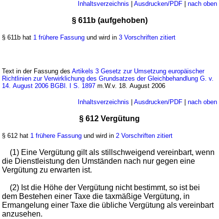
Inhaltsverzeichnis
|
Ausdrucken/PDF
|
nach oben
§ 611b (aufgehoben)
§ 611b hat
1 frühere Fassung
und wird in
3 Vorschriften zitiert
Text in der Fassung des
Artikels 3 Gesetz zur Umsetzung europäischer
Richtlinien zur Verwirklichung des Grundsatzes der Gleichbehandlung G. v.
14. August 2006 BGBl. I S. 1897
m.W.v. 18. August 2006
Inhaltsverzeichnis
|
Ausdrucken/PDF
|
nach oben
§ 612 Vergütung
§ 612 hat
1 frühere Fassung
und wird in
2 Vorschriften zitiert
(1) Eine Vergütung gilt als stillschweigend vereinbart, wenn
die Dienstleistung den Umständen nach nur gegen eine
Vergütung zu erwarten ist.
(2) Ist die Höhe der Vergütung nicht bestimmt, so ist bei
dem Bestehen einer Taxe die taxmäßige Vergütung, in
Ermangelung einer Taxe die übliche Vergütung als vereinbart
anzusehen.