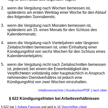
2.
wenn die Vergütung nach Wochen bemessen ist,
spätestens am ersten Werktag einer Woche für den Ablauf
des folgenden Sonnabends;
3.
wenn die Vergütung nach Monaten bemessen ist,
spätestens am 15. eines Monats für den Schluss des
Kalendermonats;
4.
wenn die Vergütung nach Vierteljahren oder längeren
Zeitabschnitten bemessen ist, unter Einhaltung einer
Kündigungsfrist von sechs Wochen für den Schluss eines
Kalendervierteljahrs;
5.
wenn die Vergütung nicht nach Zeitabschnitten bemessen
ist, jederzeit; bei einem die Erwerbstätigkeit des
Verpflichteten vollständig oder hauptsächlich in Anspruch
nehmenden Dienstverhältnis ist jedoch eine
Kündigungsfrist von zwei Wochen einzuhalten.
Inhaltsverzeichnis
|
Ausdrucken/PDF
|
nach oben
§ 622 Kündigungsfristen bei Arbeitsverhältnissen
§ 622 hat
1 frühere Fassung
und wird in
16 Vorschriften zitiert