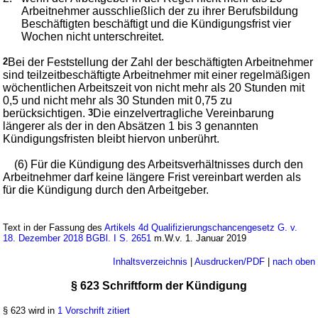
Arbeitnehmer ausschließlich der zu ihrer Berufsbildung
Beschäftigten beschäftigt und die Kündigungsfrist vier
Wochen nicht unterschreitet.
2
Bei der Feststellung der Zahl der beschäftigten Arbeitnehmer
sind teilzeitbeschäftigte Arbeitnehmer mit einer regelmäßigen
wöchentlichen Arbeitszeit von nicht mehr als 20 Stunden mit
0,5 und nicht mehr als 30 Stunden mit 0,75 zu
berücksichtigen.
3
Die einzelvertragliche Vereinbarung
längerer als der in den Absätzen 1 bis 3 genannten
Kündigungsfristen bleibt hiervon unberührt.
(6) Für die Kündigung des Arbeitsverhältnisses durch den
Arbeitnehmer darf keine längere Frist vereinbart werden als
für die Kündigung durch den Arbeitgeber.
Text in der Fassung des
Artikels 4d Qualifizierungschancengesetz G. v.
18. Dezember 2018 BGBl. I S. 2651
m.W.v. 1. Januar 2019
Inhaltsverzeichnis
|
Ausdrucken/PDF
|
nach oben
§ 623 Schriftform der Kündigung
§ 623 wird in
1 Vorschrift zitiert