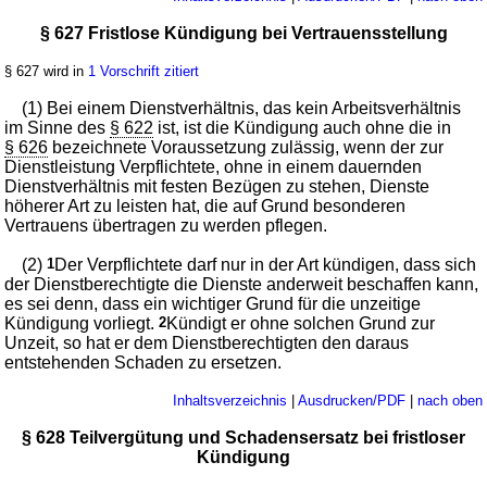
§ 627 Fristlose Kündigung bei Vertrauensstellung
§ 627 wird in
1 Vorschrift zitiert
(1) Bei einem Dienstverhältnis, das kein Arbeitsverhältnis
im Sinne des
§ 622
ist, ist die Kündigung auch ohne die in
§ 626
bezeichnete Voraussetzung zulässig, wenn der zur
Dienstleistung Verpflichtete, ohne in einem dauernden
Dienstverhältnis mit festen Bezügen zu stehen, Dienste
höherer Art zu leisten hat, die auf Grund besonderen
Vertrauens übertragen zu werden pflegen.
(2)
1
Der Verpflichtete darf nur in der Art kündigen, dass sich
der Dienstberechtigte die Dienste anderweit beschaffen kann,
es sei denn, dass ein wichtiger Grund für die unzeitige
Kündigung vorliegt.
2
Kündigt er ohne solchen Grund zur
Unzeit, so hat er dem Dienstberechtigten den daraus
entstehenden Schaden zu ersetzen.
Inhaltsverzeichnis
|
Ausdrucken/PDF
|
nach oben
§ 628 Teilvergütung und Schadensersatz bei fristloser
Kündigung