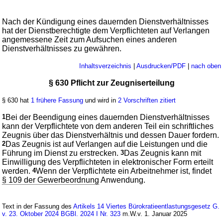
Nach der Kündigung eines dauernden Dienstverhältnisses
hat der Dienstberechtigte dem Verpflichteten auf Verlangen
angemessene Zeit zum Aufsuchen eines anderen
Dienstverhältnisses zu gewähren.
Inhaltsverzeichnis
|
Ausdrucken/PDF
|
nach oben
§ 630 Pflicht zur Zeugniserteilung
§ 630 hat
1 frühere Fassung
und wird in
2 Vorschriften zitiert
1
Bei der Beendigung eines dauernden Dienstverhältnisses
kann der Verpflichtete von dem anderen Teil ein schriftliches
Zeugnis über das Dienstverhältnis und dessen Dauer fordern.
2
Das Zeugnis ist auf Verlangen auf die Leistungen und die
Führung im Dienst zu erstrecken.
3
Das Zeugnis kann mit
Einwilligung des Verpflichteten in elektronischer Form erteilt
werden.
4
Wenn der Verpflichtete ein Arbeitnehmer ist, findet
§ 109 der Gewerbeordnung
Anwendung.
Text in der Fassung des
Artikels 14 Viertes Bürokratieentlastungsgesetz G.
v. 23. Oktober 2024 BGBl. 2024 I Nr. 323
m.W.v. 1. Januar 2025