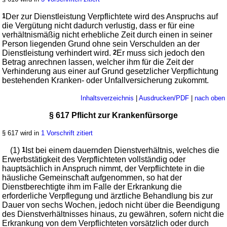
1
Der zur Dienstleistung Verpflichtete wird des Anspruchs auf
die Vergütung nicht dadurch verlustig, dass er für eine
verhältnismäßig nicht erhebliche Zeit durch einen in seiner
Person liegenden Grund ohne sein Verschulden an der
Dienstleistung verhindert wird.
2
Er muss sich jedoch den
Betrag anrechnen lassen, welcher ihm für die Zeit der
Verhinderung aus einer auf Grund gesetzlicher Verpflichtung
bestehenden Kranken- oder Unfallversicherung zukommt.
Inhaltsverzeichnis
|
Ausdrucken/PDF
|
nach oben
§ 617 Pflicht zur Krankenfürsorge
§ 617 wird in
1 Vorschrift zitiert
(1)
1
Ist bei einem dauernden Dienstverhältnis, welches die
Erwerbstätigkeit des Verpflichteten vollständig oder
hauptsächlich in Anspruch nimmt, der Verpflichtete in die
häusliche Gemeinschaft aufgenommen, so hat der
Dienstberechtigte ihm im Falle der Erkrankung die
erforderliche Verpflegung und ärztliche Behandlung bis zur
Dauer von sechs Wochen, jedoch nicht über die Beendigung
des Dienstverhältnisses hinaus, zu gewähren, sofern nicht die
Erkrankung von dem Verpflichteten vorsätzlich oder durch