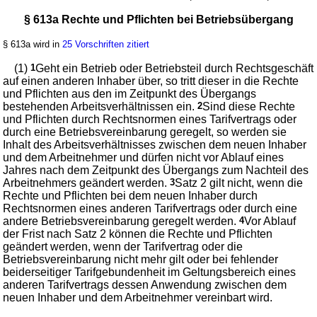
§ 613a Rechte und Pflichten bei Betriebsübergang
§ 613a wird in
25 Vorschriften zitiert
(1)
1
Geht ein Betrieb oder Betriebsteil durch Rechtsgeschäft
auf einen anderen Inhaber über, so tritt dieser in die Rechte
und Pflichten aus den im Zeitpunkt des Übergangs
bestehenden Arbeitsverhältnissen ein.
2
Sind diese Rechte
und Pflichten durch Rechtsnormen eines Tarifvertrags oder
durch eine Betriebsvereinbarung geregelt, so werden sie
Inhalt des Arbeitsverhältnisses zwischen dem neuen Inhaber
und dem Arbeitnehmer und dürfen nicht vor Ablauf eines
Jahres nach dem Zeitpunkt des Übergangs zum Nachteil des
Arbeitnehmers geändert werden.
3
Satz 2 gilt nicht, wenn die
Rechte und Pflichten bei dem neuen Inhaber durch
Rechtsnormen eines anderen Tarifvertrags oder durch eine
andere Betriebsvereinbarung geregelt werden.
4
Vor Ablauf
der Frist nach Satz 2 können die Rechte und Pflichten
geändert werden, wenn der Tarifvertrag oder die
Betriebsvereinbarung nicht mehr gilt oder bei fehlender
beiderseitiger Tarifgebundenheit im Geltungsbereich eines
anderen Tarifvertrags dessen Anwendung zwischen dem
neuen Inhaber und dem Arbeitnehmer vereinbart wird.