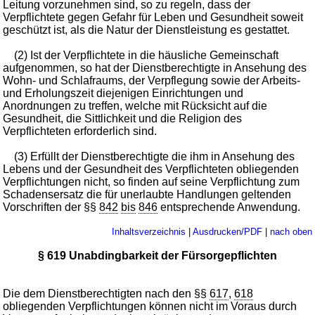
Leitung vorzunehmen sind, so zu regeln, dass der
Verpflichtete gegen Gefahr für Leben und Gesundheit soweit
geschützt ist, als die Natur der Dienstleistung es gestattet.
(2) Ist der Verpflichtete in die häusliche Gemeinschaft
aufgenommen, so hat der Dienstberechtigte in Ansehung des
Wohn- und Schlafraums, der Verpflegung sowie der Arbeits-
und Erholungszeit diejenigen Einrichtungen und
Anordnungen zu treffen, welche mit Rücksicht auf die
Gesundheit, die Sittlichkeit und die Religion des
Verpflichteten erforderlich sind.
(3) Erfüllt der Dienstberechtigte die ihm in Ansehung des
Lebens und der Gesundheit des Verpflichteten obliegenden
Verpflichtungen nicht, so finden auf seine Verpflichtung zum
Schadensersatz die für unerlaubte Handlungen geltenden
Vorschriften der §§
842
bis
846
entsprechende Anwendung.
Inhaltsverzeichnis
|
Ausdrucken/PDF
|
nach oben
§ 619 Unabdingbarkeit der Fürsorgepflichten
Die dem Dienstberechtigten nach den §§
617
,
618
obliegenden Verpflichtungen können nicht im Voraus durch