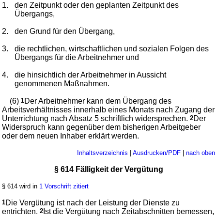
1.
den Zeitpunkt oder den geplanten Zeitpunkt des
Übergangs,
2.
den Grund für den Übergang,
3.
die rechtlichen, wirtschaftlichen und sozialen Folgen des
Übergangs für die Arbeitnehmer und
4.
die hinsichtlich der Arbeitnehmer in Aussicht
genommenen Maßnahmen.
(6)
1
Der Arbeitnehmer kann dem Übergang des
Arbeitsverhältnisses innerhalb eines Monats nach Zugang der
Unterrichtung nach Absatz 5 schriftlich widersprechen.
2
Der
Widerspruch kann gegenüber dem bisherigen Arbeitgeber
oder dem neuen Inhaber erklärt werden.
Inhaltsverzeichnis
|
Ausdrucken/PDF
|
nach oben
§ 614 Fälligkeit der Vergütung
§ 614 wird in
1 Vorschrift zitiert
1
Die Vergütung ist nach der Leistung der Dienste zu
entrichten.
2
Ist die Vergütung nach Zeitabschnitten bemessen,