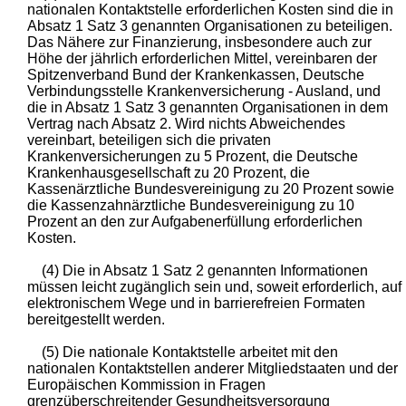
nationalen Kontaktstelle erforderlichen Kosten sind die in
Absatz 1 Satz 3 genannten Organisationen zu beteiligen.
Das Nähere zur Finanzierung, insbesondere auch zur
Höhe der jährlich erforderlichen Mittel, vereinbaren der
Spitzenverband Bund der Krankenkassen, Deutsche
Verbindungsstelle Krankenversicherung - Ausland, und
die in Absatz 1 Satz 3 genannten Organisationen in dem
Vertrag nach Absatz 2. Wird nichts Abweichendes
vereinbart, beteiligen sich die privaten
Krankenversicherungen zu 5 Prozent, die Deutsche
Krankenhausgesellschaft zu 20 Prozent, die
Kassenärztliche Bundesvereinigung zu 20 Prozent sowie
die Kassenzahnärztliche Bundesvereinigung zu 10
Prozent an den zur Aufgabenerfüllung erforderlichen
Kosten.
(4) Die in Absatz 1 Satz 2 genannten Informationen
müssen leicht zugänglich sein und, soweit erforderlich, auf
elektronischem Wege und in barrierefreien Formaten
bereitgestellt werden.
(5) Die nationale Kontaktstelle arbeitet mit den
nationalen Kontaktstellen anderer Mitgliedstaaten und der
Europäischen Kommission in Fragen
grenzüberschreitender Gesundheitsversorgung