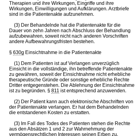
Therapien und ihre Wirkungen, Eingriffe und ihre
Wirkungen, Einwilligungen und Aufklärungen. Arztbriefe
sind in die Patientenakte aufzunehmen.
(3) Der Behandelnde hat die Patientenakte für die
Dauer von zehn Jahren nach Abschluss der Behandlung
aufzubewahren, soweit nicht nach anderen Vorschriften
andere Aufbewahrungsfristen bestehen.
§
630g
Einsichtnahme in die Patientenakte
(1) Dem Patienten ist auf Verlangen unverzüglich
Einsicht in die vollständige, ihn betreffende Patientenakte
zu gewähren, soweit der Einsichtnahme nicht erhebliche
therapeutische Gründe oder sonstige erhebliche Rechte
Dritter entgegenstehen. Die Ablehnung der Einsichtnahme
ist zu begründen. §
811
ist entsprechend anzuwenden.
(2) Der Patient kann auch elektronische Abschriften von
der Patientenakte verlangen. Er hat dem Behandelnden
die entstandenen Kosten zu erstatten.
(3) Im Fall des Todes des Patienten stehen die Rechte
aus den Absätzen 1 und 2 zur Wahrnehmung der
vermögensrechtlichen Interessen seinen Erben zu.