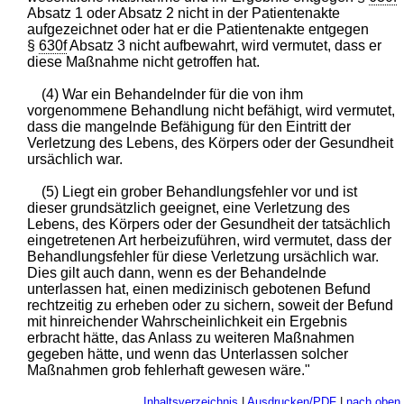
Absatz 1 oder Absatz 2 nicht in der Patientenakte
aufgezeichnet oder hat er die Patientenakte entgegen
§
630f
Absatz 3 nicht aufbewahrt, wird vermutet, dass er
diese Maßnahme nicht getroffen hat.
(4) War ein Behandelnder für die von ihm
vorgenommene Behandlung nicht befähigt, wird vermutet,
dass die mangelnde Befähigung für den Eintritt der
Verletzung des Lebens, des Körpers oder der Gesundheit
ursächlich war.
(5) Liegt ein grober Behandlungsfehler vor und ist
dieser grundsätzlich geeignet, eine Verletzung des
Lebens, des Körpers oder der Gesundheit der tatsächlich
eingetretenen Art herbeizuführen, wird vermutet, dass der
Behandlungsfehler für diese Verletzung ursächlich war.
Dies gilt auch dann, wenn es der Behandelnde
unterlassen hat, einen medizinisch gebotenen Befund
rechtzeitig zu erheben oder zu sichern, soweit der Befund
mit hinreichender Wahrscheinlichkeit ein Ergebnis
erbracht hätte, das Anlass zu weiteren Maßnahmen
gegeben hätte, und wenn das Unterlassen solcher
Maßnahmen grob fehlerhaft gewesen wäre."
Inhaltsverzeichnis
|
Ausdrucken/PDF
|
nach oben