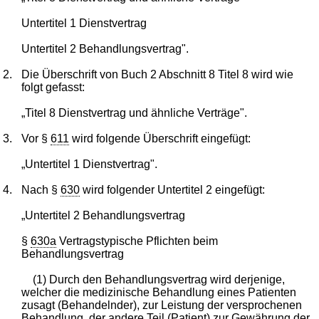
Untertitel 1 Dienstvertrag
Untertitel 2 Behandlungsvertrag".
2.
Die Überschrift von Buch 2 Abschnitt 8 Titel 8 wird wie
folgt gefasst:
„Titel 8 Dienstvertrag und ähnliche Verträge".
3.
Vor §
611
wird folgende Überschrift eingefügt:
„Untertitel 1 Dienstvertrag".
4.
Nach §
630
wird folgender Untertitel 2 eingefügt:
„Untertitel 2 Behandlungsvertrag
§
630a
Vertragstypische Pflichten beim
Behandlungsvertrag
(1) Durch den Behandlungsvertrag wird derjenige,
welcher die medizinische Behandlung eines Patienten
zusagt (Behandelnder), zur Leistung der versprochenen
Behandlung, der andere Teil (Patient) zur Gewährung der