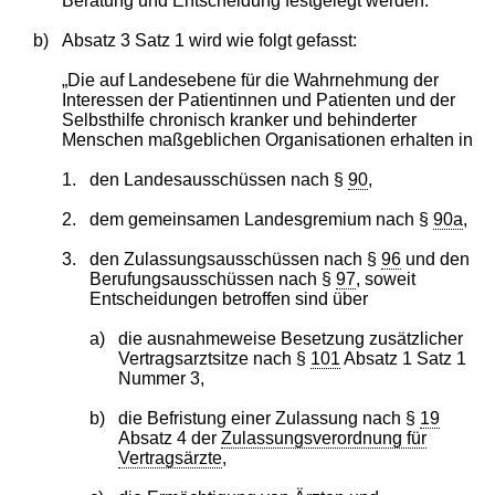
Beratung und Entscheidung festgelegt werden."
b)
Absatz 3 Satz 1 wird wie folgt gefasst:
„Die auf Landesebene für die Wahrnehmung der
Interessen der Patientinnen und Patienten und der
Selbsthilfe chronisch kranker und behinderter
Menschen maßgeblichen Organisationen erhalten in
1.
den Landesausschüssen nach §
90
,
2.
dem gemeinsamen Landesgremium nach §
90a
,
3.
den Zulassungsausschüssen nach §
96
und den
Berufungsausschüssen nach §
97
, soweit
Entscheidungen betroffen sind über
a)
die ausnahmeweise Besetzung zusätzlicher
Vertragsarztsitze nach §
101
Absatz 1 Satz 1
Nummer 3,
b)
die Befristung einer Zulassung nach §
19
Absatz 4 der
Zulassungsverordnung für
Vertragsärzte
,