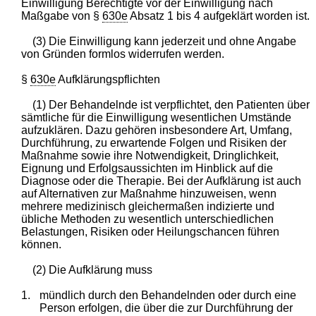
Einwilligung Berechtigte vor der Einwilligung nach
Maßgabe von §
630e
Absatz 1 bis 4 aufgeklärt worden ist.
(3) Die Einwilligung kann jederzeit und ohne Angabe
von Gründen formlos widerrufen werden.
§
630e
Aufklärungspflichten
(1) Der Behandelnde ist verpflichtet, den Patienten über
sämtliche für die Einwilligung wesentlichen Umstände
aufzuklären. Dazu gehören insbesondere Art, Umfang,
Durchführung, zu erwartende Folgen und Risiken der
Maßnahme sowie ihre Notwendigkeit, Dringlichkeit,
Eignung und Erfolgsaussichten im Hinblick auf die
Diagnose oder die Therapie. Bei der Aufklärung ist auch
auf Alternativen zur Maßnahme hinzuweisen, wenn
mehrere medizinisch gleichermaßen indizierte und
übliche Methoden zu wesentlich unterschiedlichen
Belastungen, Risiken oder Heilungschancen führen
können.
(2) Die Aufklärung muss
1.
mündlich durch den Behandelnden oder durch eine
Person erfolgen, die über die zur Durchführung der