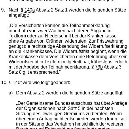
9.
Nach §
140a
Absatz 2 Satz 1 werden die folgenden Sätze
eingefügt:
„Die Versicherten können die Teilnahmeerklärung
innerhalb von zwei Wochen nach deren Abgabe in
Textform oder zur Niederschrift bei der Krankenkasse
ohne Angabe von Gründen widerrufen. Zur Fristwahrung
genügt die rechtzeitige Absendung der Widerrufserklärung
an die Krankenkasse. Die Widerrufsfrist beginnt, wenn die
Krankenkasse dem Versicherten eine Belehrung über sein
Widerrufsrecht in Textform mitgeteilt hat, frühestens jedoch
mit der Abgabe der Teilnahmeerklärung. §
73b
Absatz 3
Satz 8 gilt entsprechend."
10.
§
140f
wird wie folgt geändert:
a)
Dem Absatz 2 werden die folgenden Sätze angefügt:
„Der Gemeinsame Bundesausschuss hat über Anträge
der Organisationen nach Satz 5 in der nächsten
Sitzung des jeweiligen Gremiums zu beraten. Wenn
über einen Antrag nicht entschieden werden kann, soll
in der Sitzung das Verfahren hinsichtlich der weiteren