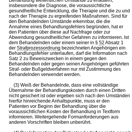
Behandlung wesentlichen Umstände zu erläutern,
insbesondere die Diagnose, die voraussichtliche
gesundheitliche Entwicklung, die Therapie und die zu und
nach der Therapie zu ergreifenden Maßnahmen. Sind für
den Behandelnden Umstände erkennbar, die die
Annahme eines Behandlungsfehlers begründen, hat er
den Patienten über diese auf Nachfrage oder zur
Abwendung gesundheitlicher Gefahren zu informieren. Ist
dem Behandelnden oder einem seiner in §
52
Absatz 1
der
Strafprozessordnung
bezeichneten Angehörigen ein
Behandlungsfehler unterlaufen, darf die Information nach
Satz 2 zu Beweiszwecken in einem gegen den
Behandelnden oder gegen seinen Angehörigen geführten
Straf- oder Bußgeldverfahren nur mit Zustimmung des
Behandelnden verwendet werden.
(3) Weiß der Behandelnde, dass eine vollständige
Übernahme der Behandlungskosten durch einen Dritten
nicht gesichert ist oder ergeben sich nach den Umständen
hierfür hinreichende Anhaltspunkte, muss er den
Patienten vor Beginn der Behandlung über die
voraussichtlichen Kosten der Behandlung in Textform
informieren. Weitergehende Formanforderungen aus
anderen Vorschriften bleiben unberührt.