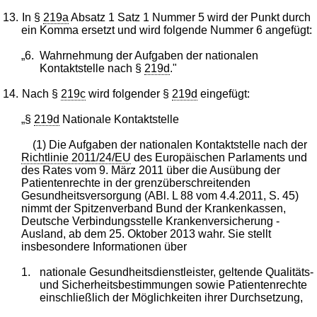
13.
In §
219a
Absatz 1 Satz 1 Nummer 5 wird der Punkt durch
ein Komma ersetzt und wird folgende Nummer 6 angefügt:
„6.
Wahrnehmung der Aufgaben der nationalen
Kontaktstelle nach §
219d
."
14.
Nach §
219c
wird folgender §
219d
eingefügt:
„§
219d
Nationale Kontaktstelle
(1) Die Aufgaben der nationalen Kontaktstelle nach der
Richtlinie 2011/24/EU
des Europäischen Parlaments und
des Rates vom 9. März 2011 über die Ausübung der
Patientenrechte in der grenzüberschreitenden
Gesundheitsversorgung (ABl. L 88 vom 4.4.2011, S. 45)
nimmt der Spitzenverband Bund der Krankenkassen,
Deutsche Verbindungsstelle Krankenversicherung -
Ausland, ab dem 25. Oktober 2013 wahr. Sie stellt
insbesondere Informationen über
1.
nationale Gesundheitsdienstleister, geltende Qualitäts-
und Sicherheitsbestimmungen sowie Patientenrechte
einschließlich der Möglichkeiten ihrer Durchsetzung,