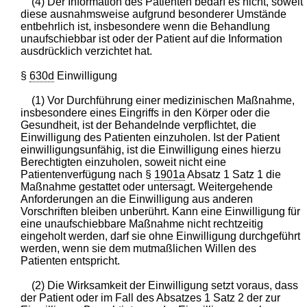
(4) Der Information des Patienten bedarf es nicht, soweit
diese ausnahmsweise aufgrund besonderer Umstände
entbehrlich ist, insbesondere wenn die Behandlung
unaufschiebbar ist oder der Patient auf die Information
ausdrücklich verzichtet hat.
§
630d
Einwilligung
(1) Vor Durchführung einer medizinischen Maßnahme,
insbesondere eines Eingriffs in den Körper oder die
Gesundheit, ist der Behandelnde verpflichtet, die
Einwilligung des Patienten einzuholen. Ist der Patient
einwilligungsunfähig, ist die Einwilligung eines hierzu
Berechtigten einzuholen, soweit nicht eine
Patientenverfügung nach §
1901a
Absatz 1 Satz 1 die
Maßnahme gestattet oder untersagt. Weitergehende
Anforderungen an die Einwilligung aus anderen
Vorschriften bleiben unberührt. Kann eine Einwilligung für
eine unaufschiebbare Maßnahme nicht rechtzeitig
eingeholt werden, darf sie ohne Einwilligung durchgeführt
werden, wenn sie dem mutmaßlichen Willen des
Patienten entspricht.
(2) Die Wirksamkeit der Einwilligung setzt voraus, dass
der Patient oder im Fall des Absatzes 1 Satz 2 der zur