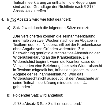
Teilnahmeerklärung zu enthalten; die Regelungen
sind auf der Grundlage der Richtlinie nach §
217f
Absatz 4a zu treffen."
4.
§
73c
Absatz 2 wird wie folgt geändert:
a)
Satz 2 wird durch die folgenden Sätze ersetzt:
„Die Versicherten können die Teilnahmeerklärung
innerhalb von zwei Wochen nach deren Abgabe in
Textform oder zur Niederschrift bei der Krankenkasse
ohne Angabe von Gründen widerrufen. Zur
Fristwahrung genügt die rechtzeitige Absendung der
Widerrufserklärung an die Krankenkasse. Die
Widerrufsfrist beginnt, wenn die Krankenkasse dem
Versicherten eine Belehrung über sein Widerrufsrecht
in Textform mitgeteilt hat, frühestens jedoch mit der
Abgabe der Teilnahmeerklärung. Wird das
Widerrufsrecht nicht ausgeübt, ist der Versicherte an
seine Teilnahmeerklärung mindestens ein Jahr
gebunden."
b)
Folgender Satz wird angefügt:
„§
73b
Absatz 3 Satz 8 gilt entsprechend."