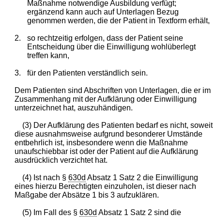
Maßnahme notwendige Ausbildung verfügt;
ergänzend kann auch auf Unterlagen Bezug
genommen werden, die der Patient in Textform erhält,
2.
so rechtzeitig erfolgen, dass der Patient seine
Entscheidung über die Einwilligung wohlüberlegt
treffen kann,
3.
für den Patienten verständlich sein.
Dem Patienten sind Abschriften von Unterlagen, die er im
Zusammenhang mit der Aufklärung oder Einwilligung
unterzeichnet hat, auszuhändigen.
(3) Der Aufklärung des Patienten bedarf es nicht, soweit
diese ausnahmsweise aufgrund besonderer Umstände
entbehrlich ist, insbesondere wenn die Maßnahme
unaufschiebbar ist oder der Patient auf die Aufklärung
ausdrücklich verzichtet hat.
(4) Ist nach §
630d
Absatz 1 Satz 2 die Einwilligung
eines hierzu Berechtigten einzuholen, ist dieser nach
Maßgabe der Absätze 1 bis 3 aufzuklären.
(5) Im Fall des §
630d
Absatz 1 Satz 2 sind die