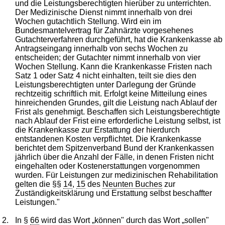
und die Leistungsberechtigten hierüber zu unterrichten.
Der Medizinische Dienst nimmt innerhalb von drei
Wochen gutachtlich Stellung. Wird ein im
Bundesmantelvertrag für Zahnärzte vorgesehenes
Gutachterverfahren durchgeführt, hat die Krankenkasse ab
Antragseingang innerhalb von sechs Wochen zu
entscheiden; der Gutachter nimmt innerhalb von vier
Wochen Stellung. Kann die Krankenkasse Fristen nach
Satz 1 oder Satz 4 nicht einhalten, teilt sie dies den
Leistungsberechtigten unter Darlegung der Gründe
rechtzeitig schriftlich mit. Erfolgt keine Mitteilung eines
hinreichenden Grundes, gilt die Leistung nach Ablauf der
Frist als genehmigt. Beschaffen sich Leistungsberechtigte
nach Ablauf der Frist eine erforderliche Leistung selbst, ist
die Krankenkasse zur Erstattung der hierdurch
entstandenen Kosten verpflichtet. Die Krankenkasse
berichtet dem Spitzenverband Bund der Krankenkassen
jährlich über die Anzahl der Fälle, in denen Fristen nicht
eingehalten oder Kostenerstattungen vorgenommen
wurden. Für Leistungen zur medizinischen Rehabilitation
gelten die §§
14
,
15
des
Neunten Buches
zur
Zuständigkeitsklärung und Erstattung selbst beschaffter
Leistungen."
2.
In §
66
wird das Wort „können" durch das Wort „sollen"