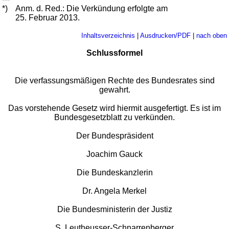
*)
Anm. d. Red.: Die Verkündung erfolgte am
25. Februar 2013.
Inhaltsverzeichnis
|
Ausdrucken/PDF
|
nach oben
Schlussformel
Die verfassungsmäßigen Rechte des Bundesrates sind
gewahrt.
Das vorstehende Gesetz wird hiermit ausgefertigt. Es ist im
Bundesgesetzblatt zu verkünden.
Der Bundespräsident
Joachim Gauck
Die Bundeskanzlerin
Dr. Angela Merkel
Die Bundesministerin der Justiz
S. Leutheusser-Schnarrenberger