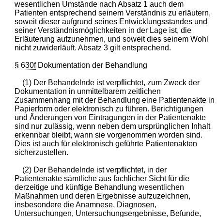
wesentlichen Umstände nach Absatz 1 auch dem
Patienten entsprechend seinem Verständnis zu erläutern,
soweit dieser aufgrund seines Entwicklungsstandes und
seiner Verständnismöglichkeiten in der Lage ist, die
Erläuterung aufzunehmen, und soweit dies seinem Wohl
nicht zuwiderläuft. Absatz 3 gilt entsprechend.
§
630f
Dokumentation der Behandlung
(1) Der Behandelnde ist verpflichtet, zum Zweck der
Dokumentation in unmittelbarem zeitlichen
Zusammenhang mit der Behandlung eine Patientenakte in
Papierform oder elektronisch zu führen. Berichtigungen
und Änderungen von Eintragungen in der Patientenakte
sind nur zulässig, wenn neben dem ursprünglichen Inhalt
erkennbar bleibt, wann sie vorgenommen worden sind.
Dies ist auch für elektronisch geführte Patientenakten
sicherzustellen.
(2) Der Behandelnde ist verpflichtet, in der
Patientenakte sämtliche aus fachlicher Sicht für die
derzeitige und künftige Behandlung wesentlichen
Maßnahmen und deren Ergebnisse aufzuzeichnen,
insbesondere die Anamnese, Diagnosen,
Untersuchungen, Untersuchungsergebnisse, Befunde,