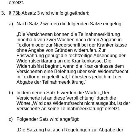
ersetzt.
3.
§
73b
Absatz 3 wird wie folgt geändert:
a)
Nach Satz 2 werden die folgenden Sätze eingefügt:
„Die Versicherten können die Teilnahmeerklärung
innerhalb von zwei Wochen nach deren Abgabe in
Textform oder zur Niederschrift bei der Krankenkasse
ohne Angabe von Gründen widerrufen. Zur
Fristwahrung genügt die rechtzeitige Absendung der
Widerrufserklärung an die Krankenkasse. Die
Widerrufsfrist beginnt, wenn die Krankenkasse dem
Versicherten eine Belehrung über sein Widerrufsrecht
in Textform mitgeteilt hat, frühestens jedoch mit der
Abgabe der Teilnahmeerklärung."
b)
In dem neuen Satz 6 werden die Wörter „Der
Versicherte ist an diese Verpflichtung" durch die
Wörter „Wird das Widerrufsrecht nicht ausgeübt, ist der
Versicherte an seine Teilnahmeerklärung" ersetzt.
c)
Folgender Satz wird angefügt:
„Die Satzung hat auch Regelungen zur Abgabe der