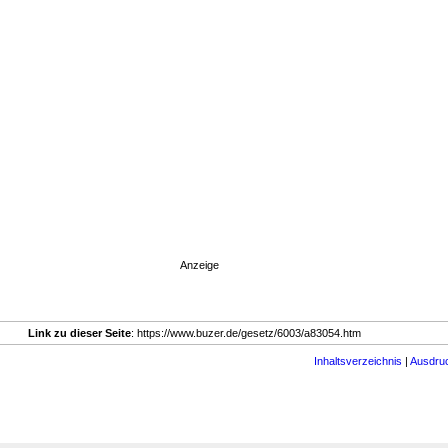
Anzeige
Link zu dieser Seite
: https://www.buzer.de/gesetz/6003/a83054.htm
Inhaltsverzeichnis
|
Ausdru