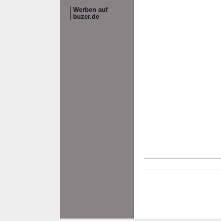
Werben auf
buzer.de