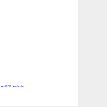
cken/PDF
|
nach oben