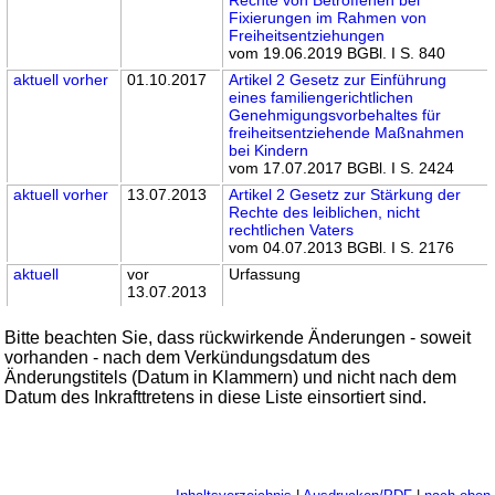
Fixierungen im Rahmen von
Freiheitsentziehungen
vom 19.06.2019 BGBl. I S. 840
aktuell
vorher
01.10.2017
Artikel 2 Gesetz zur Einführung
eines familiengerichtlichen
Genehmigungsvorbehaltes für
freiheitsentziehende Maßnahmen
bei Kindern
vom 17.07.2017 BGBl. I S. 2424
aktuell
vorher
13.07.2013
Artikel 2 Gesetz zur Stärkung der
Rechte des leiblichen, nicht
rechtlichen Vaters
vom 04.07.2013 BGBl. I S. 2176
aktuell
vor
Urfassung
13.07.2013
Bitte beachten Sie, dass rückwirkende Änderungen - soweit
vorhanden - nach dem Verkündungsdatum des
Änderungstitels (Datum in Klammern) und nicht nach dem
Datum des Inkrafttretens in diese Liste einsortiert sind.