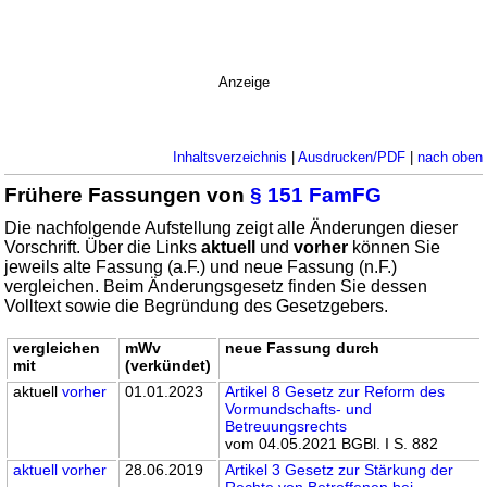
Anzeige
Inhaltsverzeichnis
|
Ausdrucken/PDF
|
nach oben
Frühere Fassungen von
§ 151 FamFG
Die nachfolgende Aufstellung zeigt alle Änderungen dieser
Vorschrift. Über die Links
aktuell
und
vorher
können Sie
jeweils alte Fassung (a.F.) und neue Fassung (n.F.)
vergleichen. Beim Änderungsgesetz finden Sie dessen
Volltext sowie die Begründung des Gesetzgebers.
vergleichen
mWv
neue Fassung durch
mit
(verkündet)
aktuell
vorher
01.01.2023
Artikel 8 Gesetz zur Reform des
Vormundschafts- und
Betreuungsrechts
vom 04.05.2021 BGBl. I S. 882
aktuell
vorher
28.06.2019
Artikel 3 Gesetz zur Stärkung der
Rechte von Betroffenen bei