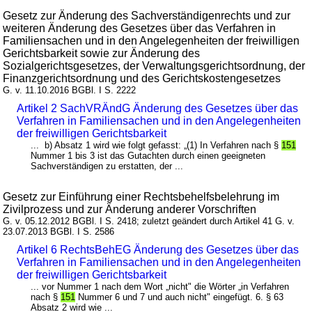
Gesetz zur Änderung des Sachverständigenrechts und zur
weiteren Änderung des Gesetzes über das Verfahren in
Familiensachen und in den Angelegenheiten der freiwilligen
Gerichtsbarkeit sowie zur Änderung des
Sozialgerichtsgesetzes, der Verwaltungsgerichtsordnung, der
Finanzgerichtsordnung und des Gerichtskostengesetzes
G. v. 11.10.2016 BGBl. I S. 2222
Artikel 2 SachVRÄndG Änderung des Gesetzes über das
Verfahren in Familiensachen und in den Angelegenheiten
der freiwilligen Gerichtsbarkeit
... b) Absatz 1 wird wie folgt gefasst: „(1) In Verfahren nach §
151
Nummer 1 bis 3 ist das Gutachten durch einen geeigneten
Sachverständigen zu erstatten, der ...
Gesetz zur Einführung einer Rechtsbehelfsbelehrung im
Zivilprozess und zur Änderung anderer Vorschriften
G. v. 05.12.2012 BGBl. I S. 2418; zuletzt geändert durch Artikel 41 G. v.
23.07.2013 BGBl. I S. 2586
Artikel 6 RechtsBehEG Änderung des Gesetzes über das
Verfahren in Familiensachen und in den Angelegenheiten
der freiwilligen Gerichtsbarkeit
... vor Nummer 1 nach dem Wort „nicht" die Wörter „in Verfahren
nach §
151
Nummer 6 und 7 und auch nicht" eingefügt. 6. § 63
Absatz 2 wird wie ...