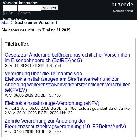
Vorschriftensuche
buzer.de
Normalansicht
§ / Art.
Gesetz
Volltextsuche
Start
>
Suche einer Vorschrift
Sie haben gesucht: im Titel
nr 21.2019
Titeltreffer
:
Gesetz zur Änderung beförderungsrechtlicher Vorschriften
im Eisenbahnbereich (BefREÄndG)
G. v. 11.06.2019 BGBl. I S. 754
Verordnung über die Teilnahme von
Elektrokleinstfahrzeugen am Straßenverkehr und zur
Änderung weiterer straßenverkehrsrechtlicher Vorschriften
(eKFVEV)
V. v. 06.06.2019 BGBl. I S. 756
Elektrokleinstfahrzeuge-Verordnung (eKFV)
Artikel 1 V. v. 06.06.2019 BGBl. I S. 756; zuletzt geändert durch Artikel
2 V. v. 30.01.2026 BGBl. 2026 I Nr. 32
Zehnte Verordnung zur Änderung der
Frequenzschutzbeitragsverordnung (10. FSBeitrVÄndV)
V. v. 07.06.2019 BGBl. I S. 770