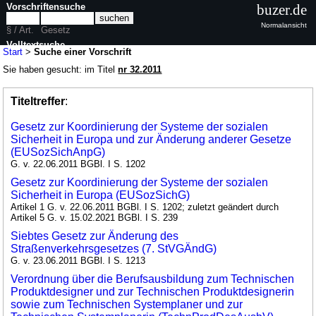
Vorschriftensuche
buzer.de
Normalansicht
§ / Art.
Gesetz
Volltextsuche
Start
>
Suche einer Vorschrift
Sie haben gesucht: im Titel
nr 32.2011
Titeltreffer
:
Gesetz zur Koordinierung der Systeme der sozialen
Sicherheit in Europa und zur Änderung anderer Gesetze
(EUSozSichAnpG)
G. v. 22.06.2011 BGBl. I S. 1202
Gesetz zur Koordinierung der Systeme der sozialen
Sicherheit in Europa (EUSozSichG)
Artikel 1 G. v. 22.06.2011 BGBl. I S. 1202; zuletzt geändert durch
Artikel 5 G. v. 15.02.2021 BGBl. I S. 239
Siebtes Gesetz zur Änderung des
Straßenverkehrsgesetzes (7. StVGÄndG)
G. v. 23.06.2011 BGBl. I S. 1213
Verordnung über die Berufsausbildung zum Technischen
Produktdesigner und zur Technischen Produktdesignerin
sowie zum Technischen Systemplaner und zur