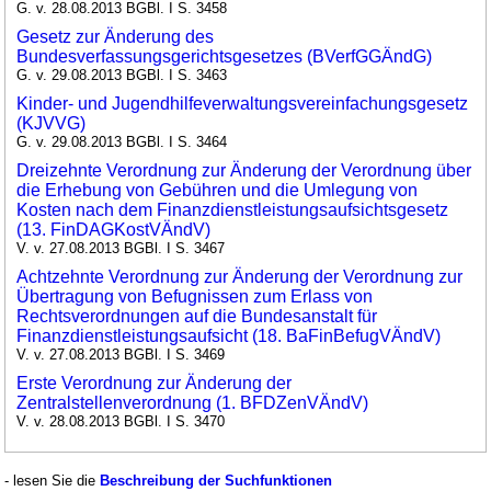
G. v. 28.08.2013 BGBl. I S. 3458
Gesetz zur Änderung des
Bundesverfassungsgerichtsgesetzes (BVerfGGÄndG)
G. v. 29.08.2013 BGBl. I S. 3463
Kinder- und Jugendhilfeverwaltungsvereinfachungsgesetz
(KJVVG)
G. v. 29.08.2013 BGBl. I S. 3464
Dreizehnte Verordnung zur Änderung der Verordnung über
die Erhebung von Gebühren und die Umlegung von
Kosten nach dem Finanzdienstleistungsaufsichtsgesetz
(13. FinDAGKostVÄndV)
V. v. 27.08.2013 BGBl. I S. 3467
Achtzehnte Verordnung zur Änderung der Verordnung zur
Übertragung von Befugnissen zum Erlass von
Rechtsverordnungen auf die Bundesanstalt für
Finanzdienstleistungsaufsicht (18. BaFinBefugVÄndV)
V. v. 27.08.2013 BGBl. I S. 3469
Erste Verordnung zur Änderung der
Zentralstellenverordnung (1. BFDZenVÄndV)
V. v. 28.08.2013 BGBl. I S. 3470
- lesen Sie die
Beschreibung der Suchfunktionen