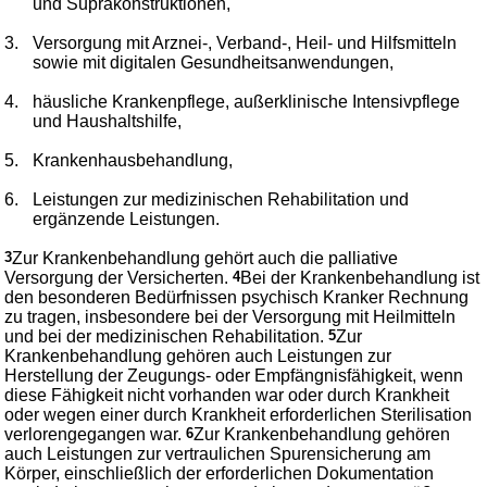
und Suprakonstruktionen,
3.
Versorgung mit Arznei-, Verband-, Heil- und Hilfsmitteln
sowie mit digitalen Gesundheitsanwendungen,
4.
häusliche Krankenpflege, außerklinische Intensivpflege
und Haushaltshilfe,
5.
Krankenhausbehandlung,
6.
Leistungen zur medizinischen Rehabilitation und
ergänzende Leistungen.
3
Zur Krankenbehandlung gehört auch die palliative
Versorgung der Versicherten.
4
Bei der Krankenbehandlung ist
den besonderen Bedürfnissen psychisch Kranker Rechnung
zu tragen, insbesondere bei der Versorgung mit Heilmitteln
und bei der medizinischen Rehabilitation.
5
Zur
Krankenbehandlung gehören auch Leistungen zur
Herstellung der Zeugungs- oder Empfängnisfähigkeit, wenn
diese Fähigkeit nicht vorhanden war oder durch Krankheit
oder wegen einer durch Krankheit erforderlichen Sterilisation
verlorengegangen war.
6
Zur Krankenbehandlung gehören
auch Leistungen zur vertraulichen Spurensicherung am
Körper, einschließlich der erforderlichen Dokumentation