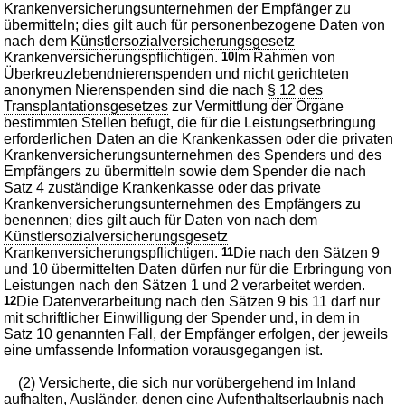
Krankenversicherungsunternehmen der Empfänger zu
übermitteln; dies gilt auch für personenbezogene Daten von
nach dem
Künstlersozialversicherungsgesetz
Krankenversicherungspflichtigen.
10
Im Rahmen von
Überkreuzlebendnierenspenden und nicht gerichteten
anonymen Nierenspenden sind die nach
§ 12 des
Transplantationsgesetzes
zur Vermittlung der Organe
bestimmten Stellen befugt, die für die Leistungserbringung
erforderlichen Daten an die Krankenkassen oder die privaten
Krankenversicherungsunternehmen des Spenders und des
Empfängers zu übermitteln sowie dem Spender die nach
Satz 4 zuständige Krankenkasse oder das private
Krankenversicherungsunternehmen des Empfängers zu
benennen; dies gilt auch für Daten von nach dem
Künstlersozialversicherungsgesetz
Krankenversicherungspflichtigen.
11
Die nach den Sätzen 9
und 10 übermittelten Daten dürfen nur für die Erbringung von
Leistungen nach den Sätzen 1 und 2 verarbeitet werden.
12
Die Datenverarbeitung nach den Sätzen 9 bis 11 darf nur
mit schriftlicher Einwilligung der Spender und, in dem in
Satz 10 genannten Fall, der Empfänger erfolgen, der jeweils
eine umfassende Information vorausgegangen ist.
(2) Versicherte, die sich nur vorübergehend im Inland
aufhalten, Ausländer, denen eine Aufenthaltserlaubnis nach