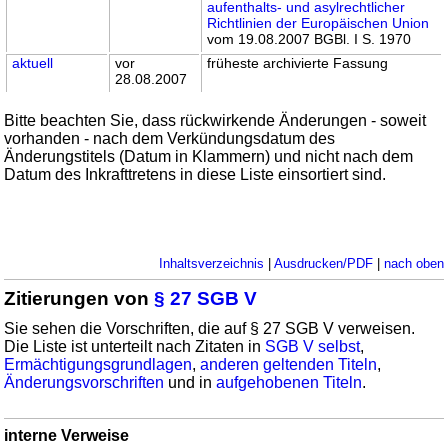
aufenthalts- und asylrechtlicher
Richtlinien der Europäischen Union
vom 19.08.2007 BGBl. I S. 1970
aktuell
vor
früheste archivierte Fassung
28.08.2007
Bitte beachten Sie, dass rückwirkende Änderungen - soweit
vorhanden - nach dem Verkündungsdatum des
Änderungstitels (Datum in Klammern) und nicht nach dem
Datum des Inkrafttretens in diese Liste einsortiert sind.
Inhaltsverzeichnis
|
Ausdrucken/PDF
|
nach oben
Zitierungen von
§ 27 SGB V
Sie sehen die Vorschriften, die auf § 27 SGB V verweisen.
Die Liste ist unterteilt nach Zitaten in
SGB V selbst
,
Ermächtigungsgrundlagen
,
anderen geltenden Titeln
,
Änderungsvorschriften
und in
aufgehobenen Titeln
.
interne Verweise