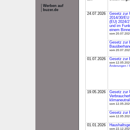
Werben auf
buzer.de
24.07.2026
Gesetz zur 
2014/30/EU u
(EU) 2024/2
und im Funka
einem Binne
vom 20.07.2026
Gesetz zur b
Bauüberhan
vom 20.07.2026
01.07.2026
Gesetz zur B
vom 12.05.2026
Änderungen / 
19.05.2026
Gesetz zur 
Verbraucherk
klimaneutral
vom 12.05.2026
Gesetz zur 
vom 12.05.2026
01.01.2026
Haushalts­g
vom 22.12.2025