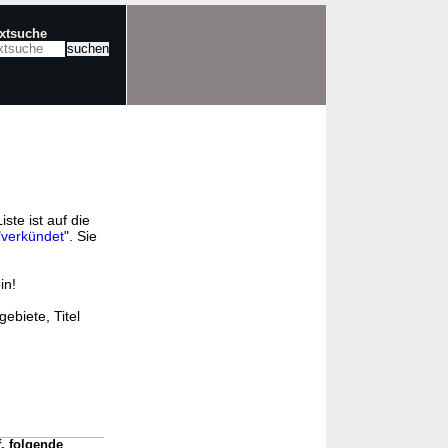
extsuche
ste ist auf die
"
verkündet
". Sie
in!
ebiete, Titel
f. folgende