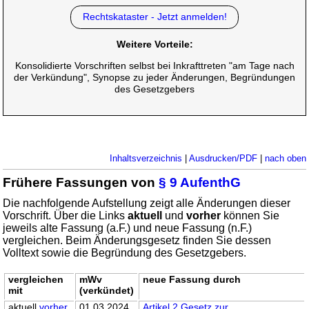
Rechtskataster - Jetzt anmelden!
Weitere Vorteile:
Konsolidierte Vorschriften selbst bei Inkrafttreten "am Tage nach
der Verkündung", Synopse zu jeder Änderungen, Begründungen
des Gesetzgebers
Inhaltsverzeichnis
|
Ausdrucken/PDF
|
nach oben
Frühere Fassungen von
§ 9 AufenthG
Die nachfolgende Aufstellung zeigt alle Änderungen dieser
Vorschrift. Über die Links
aktuell
und
vorher
können Sie
jeweils alte Fassung (a.F.) und neue Fassung (n.F.)
vergleichen. Beim Änderungsgesetz finden Sie dessen
Volltext sowie die Begründung des Gesetzgebers.
vergleichen
mWv
neue Fassung durch
mit
(verkündet)
aktuell
vorher
01.03.2024
Artikel 2 Gesetz zur