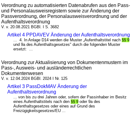
Verordnung zu automatisierten Datenabrufen aus den Pass-
und Personalausweisregistern sowie zur Änderung der
Passverordnung, der Personalausweisverordnung und der
Aufenthaltsverordnung
V. v. 20.08.2021 BGBl. I S. 3682
Artikel 4 PPDAVEV Änderung der Aufenthaltsverordnung
... 4. In Anlage D14 werden die Muster „Aufenthaltstitel nach
§§ 9
und 9a des Aufenthaltsgesetzes" durch die folgenden Muster
ersetzt: ...
Verordnung zur Aktualisierung von Dokumentenmustern im
Pass-, Ausweis- und ausländerrechtlichen
Dokumentenwesen
V. v. 12.04.2024 BGBl. 2024 I Nr. 125
Artikel 3 PassDokMAV Änderung der
Aufenthaltsverordnung
... von bis zu drei Jahren oder, sofern der Passinhaber im Besitz
eines Aufenthaltstitels nach den
§§ 9
oder 9a des
Aufenthaltsgesetzes oder eines auf Grund des
Freizügigkeitsgesetzes/EU ...