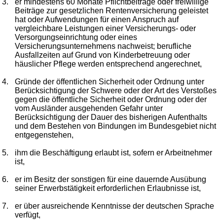
3.
er mindestens 60 Monate Pflichtbeiträge oder freiwillige
Beiträge zur gesetzlichen Rentenversicherung geleistet
hat oder Aufwendungen für einen Anspruch auf
vergleichbare Leistungen einer Versicherungs- oder
Versorgungseinrichtung oder eines
Versicherungsunternehmens nachweist; berufliche
Ausfallzeiten auf Grund von Kinderbetreuung oder
häuslicher Pflege werden entsprechend angerechnet,
4.
Gründe der öffentlichen Sicherheit oder Ordnung unter
Berücksichtigung der Schwere oder der Art des Verstoßes
gegen die öffentliche Sicherheit oder Ordnung oder der
vom Ausländer ausgehenden Gefahr unter
Berücksichtigung der Dauer des bisherigen Aufenthalts
und dem Bestehen von Bindungen im Bundesgebiet nicht
entgegenstehen,
5.
ihm die Beschäftigung erlaubt ist, sofern er Arbeitnehmer
ist,
6.
er im Besitz der sonstigen für eine dauernde Ausübung
seiner Erwerbstätigkeit erforderlichen Erlaubnisse ist,
7.
er über ausreichende Kenntnisse der deutschen Sprache
verfügt,