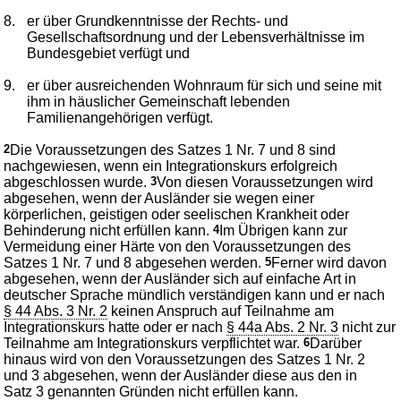
8.
er über Grundkenntnisse der Rechts- und
Gesellschaftsordnung und der Lebensverhältnisse im
Bundesgebiet verfügt und
9.
er über ausreichenden Wohnraum für sich und seine mit
ihm in häuslicher Gemeinschaft lebenden
Familienangehörigen verfügt.
2
Die Voraussetzungen des Satzes 1 Nr. 7 und 8 sind
nachgewiesen, wenn ein Integrationskurs erfolgreich
abgeschlossen wurde.
3
Von diesen Voraussetzungen wird
abgesehen, wenn der Ausländer sie wegen einer
körperlichen, geistigen oder seelischen Krankheit oder
Behinderung nicht erfüllen kann.
4
Im Übrigen kann zur
Vermeidung einer Härte von den Voraussetzungen des
Satzes 1 Nr. 7 und 8 abgesehen werden.
5
Ferner wird davon
abgesehen, wenn der Ausländer sich auf einfache Art in
deutscher Sprache mündlich verständigen kann und er nach
§ 44 Abs. 3 Nr. 2
keinen Anspruch auf Teilnahme am
Integrationskurs hatte oder er nach
§ 44a Abs. 2 Nr. 3
nicht zur
Teilnahme am Integrationskurs verpflichtet war.
6
Darüber
hinaus wird von den Voraussetzungen des Satzes 1 Nr. 2
und 3 abgesehen, wenn der Ausländer diese aus den in
Satz 3 genannten Gründen nicht erfüllen kann.