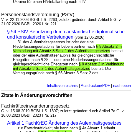
Ukraine für einen Härtefallantrag nach § 27 ...
Personenstandsverordnung (PStV)
V. v. 22.11.2008 BGBl. I S. 2263; zuletzt geändert durch Artikel 5 G. v.
21.07.2026 BGBl. 2026 I Nr. 221
§ 54 PStV Benutzung durch ausländische diplomatische
und konsularische Vertretungen
(vom 12.06.2026)
... 31 des Aufenthaltsgesetzes ist oder der eine
Niederlassungserlaubnis für Lebenspartner nach
§ 9 Absatz 2 in
Verbindung mit Absatz 3 Satz 1 des Aufenthaltsgesetzes
besitzt
oder der eine Aufenthaltserlaubnis für gleichgeschlechtliche
Ehegatten nach § 28 ... oder eine Niederlassungserlaubnis für
gleichgeschlechtliche Ehegatten nach
§ 9 Absatz 2 in Verbindung
mit Absatz 3 Satz 1 des Aufenthaltsgesetzes
besitzt. Die
Versagungsgründe nach § 65 Absatz 3 Satz 2 des ...
Inhaltsverzeichnis
|
Ausdrucken/PDF
|
nach oben
Zitate in Änderungsvorschriften
Fachkräfteeinwanderungsgesetz
G. v. 15.08.2019 BGBl. I S. 1307; zuletzt geändert durch Artikel 7a G. v.
16.08.2023 BGBl. 2023 I Nr. 217
Artikel 1 FachKrEG Änderung des Aufenthaltsgesetzes
... zur Erwerbstätigkeit; sie kann nach § 4a Absatz 1 erlaubt