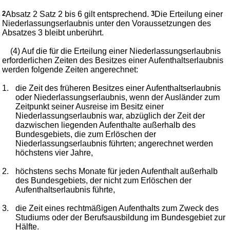
2
Absatz 2 Satz 2 bis 6 gilt entsprechend.
3
Die Erteilung einer
Niederlassungserlaubnis unter den Voraussetzungen des
Absatzes 3 bleibt unberührt.
(4) Auf die für die Erteilung einer Niederlassungserlaubnis
erforderlichen Zeiten des Besitzes einer Aufenthaltserlaubnis
werden folgende Zeiten angerechnet:
1.
die Zeit des früheren Besitzes einer Aufenthaltserlaubnis
oder Niederlassungserlaubnis, wenn der Ausländer zum
Zeitpunkt seiner Ausreise im Besitz einer
Niederlassungserlaubnis war, abzüglich der Zeit der
dazwischen liegenden Aufenthalte außerhalb des
Bundesgebiets, die zum Erlöschen der
Niederlassungserlaubnis führten; angerechnet werden
höchstens vier Jahre,
2.
höchstens sechs Monate für jeden Aufenthalt außerhalb
des Bundesgebiets, der nicht zum Erlöschen der
Aufenthaltserlaubnis führte,
3.
die Zeit eines rechtmäßigen Aufenthalts zum Zweck des
Studiums oder der Berufsausbildung im Bundesgebiet zur
Hälfte.