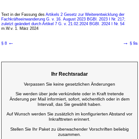
Text in der Fassung des
Artikels 2 Gesetz zur Weiterentwicklung der
Fachkräfteeinwanderung G. v. 16. August 2023 BGBl. 2023 I Nr. 217;
zuletzt geändert durch Artikel 7 G. v. 21.02.2024 BGBl. 2024 I Nr. 54
m.W.v. 1. März 2024
←
→
§ 8
§ 9a
Ihr Rechtsradar
Verpassen Sie keine gesetzlichen Änderungen
Sie werden über jede verkündete oder in Kraft tretende
Änderung per Mail informiert, sofort, wöchentlich oder in dem
Intervall, das Sie gewählt haben.
Auf Wunsch werden Sie zusätzlich im konfigurierten Abstand vor
Inkrafttreten erinnert.
Stellen Sie Ihr Paket zu überwachender Vorschriften beliebig
zusammen.