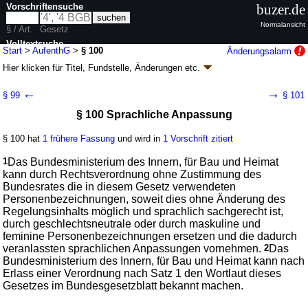
Vorschriftensuche
buzer.de
Normalansicht
§ / Art.
Gesetz
Volltextsuche
Start
>
AufenthG
>
§ 100
Änderungsalarm
Hier klicken für
Titel, Fundstelle, Änderungen
etc.
nur in AufenthG
§ 100 - Aufenthaltsgesetz (AufenthG)
←
→
§ 99
§ 101
neugefasst durch B. v. 25.02.2008
BGBl. I S. 162
; zuletzt geändert durch
§ 100 Sprachliche Anpassung
Artikel 13
G. v. 22.07.2026
BGBl. 2026 I Nr. 222
Geltung ab 01.01.2005; FNA: 26-12
Ausländerrecht
§ 100 hat
1 frühere Fassung
und wird in
1 Vorschrift zitiert
136 weitere Fassungen
|
Drucksachen / Entwurf / Begründung
|
wird in 965 Vorschriften zitiert
1
Das Bundesministerium des Innern, für Bau und Heimat
Kapitel 10 Verordnungsermächtigungen; Übergangs- und
kann durch Rechtsverordnung ohne Zustimmung des
Schlussvorschriften
Bundesrates die in diesem Gesetz verwendeten
Personenbezeichnungen, soweit dies ohne Änderung des
Regelungsinhalts möglich und sprachlich sachgerecht ist,
durch geschlechtsneutrale oder durch maskuline und
feminine Personenbezeichnungen ersetzen und die dadurch
veranlassten sprachlichen Anpassungen vornehmen.
2
Das
Bundesministerium des Innern, für Bau und Heimat kann nach
Erlass einer Verordnung nach Satz 1 den Wortlaut dieses
Gesetzes im Bundesgesetzblatt bekannt machen.