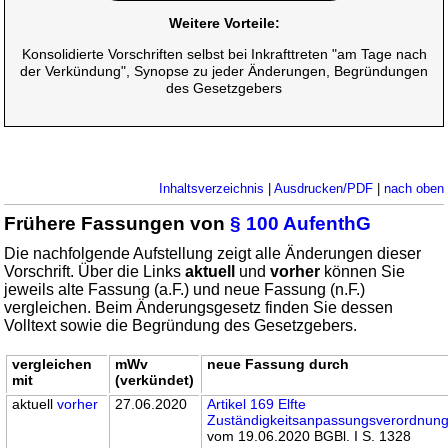
Weitere Vorteile:
Konsolidierte Vorschriften selbst bei Inkrafttreten "am Tage nach
der Verkündung", Synopse zu jeder Änderungen, Begründungen
des Gesetzgebers
Inhaltsverzeichnis
|
Ausdrucken/PDF
|
nach oben
Frühere Fassungen von
§ 100 AufenthG
Die nachfolgende Aufstellung zeigt alle Änderungen dieser
Vorschrift. Über die Links
aktuell
und
vorher
können Sie
jeweils alte Fassung (a.F.) und neue Fassung (n.F.)
vergleichen. Beim Änderungsgesetz finden Sie dessen
Volltext sowie die Begründung des Gesetzgebers.
vergleichen
mWv
neue Fassung durch
mit
(verkündet)
aktuell
vorher
27.06.2020
Artikel 169 Elfte
Zuständigkeitsanpassungsverordnun
vom 19.06.2020 BGBl. I S. 1328