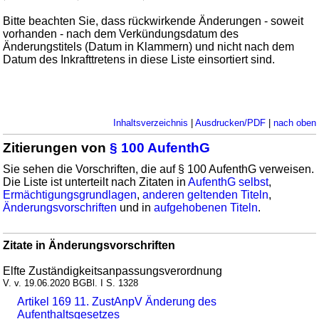
Bitte beachten Sie, dass rückwirkende Änderungen - soweit
vorhanden - nach dem Verkündungsdatum des
Änderungstitels (Datum in Klammern) und nicht nach dem
Datum des Inkrafttretens in diese Liste einsortiert sind.
Inhaltsverzeichnis
|
Ausdrucken/PDF
|
nach oben
Zitierungen von
§ 100 AufenthG
Sie sehen die Vorschriften, die auf § 100 AufenthG verweisen.
Die Liste ist unterteilt nach Zitaten in
AufenthG selbst
,
Ermächtigungsgrundlagen
,
anderen geltenden Titeln
,
Änderungsvorschriften
und in
aufgehobenen Titeln
.
Zitate in Änderungsvorschriften
Elfte Zuständigkeitsanpassungsverordnung
V. v. 19.06.2020 BGBl. I S. 1328
Artikel 169 11. ZustAnpV Änderung des
Aufenthaltsgesetzes