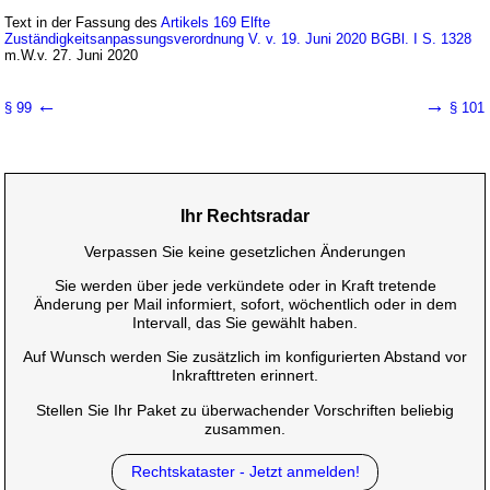
Text in der Fassung des
Artikels 169 Elfte
Zuständigkeitsanpassungsverordnung V. v. 19. Juni 2020 BGBl. I S. 1328
m.W.v. 27. Juni 2020
←
→
§ 99
§ 101
Ihr Rechtsradar
Verpassen Sie keine gesetzlichen Änderungen
Sie werden über jede verkündete oder in Kraft tretende
Änderung per Mail informiert, sofort, wöchentlich oder in dem
Intervall, das Sie gewählt haben.
Auf Wunsch werden Sie zusätzlich im konfigurierten Abstand vor
Inkrafttreten erinnert.
Stellen Sie Ihr Paket zu überwachender Vorschriften beliebig
zusammen.
Rechtskataster - Jetzt anmelden!