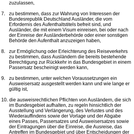
zuzulassen,
7.
zu bestimmen, dass zur Wahrung von Interessen der
Bundesrepublik Deutschland Ausländer, die vom
Erfordernis des Aufenthaltstitels befreit sind, und
Ausländer, die mit einem Visum einreisen, bei oder nach
der Einreise der Ausländerbehörde oder einer sonstigen
Behörde den Aufenthalt anzuzeigen haben,
8.
zur Ermöglichung oder Erleichterung des Reiseverkehrs
zu bestimmen, dass Ausländern die bereits bestehende
Berechtigung zur Rückkehr in das Bundesgebiet in einem
Passersatz bescheinigt werden kann,
9.
zu bestimmen, unter welchen Voraussetzungen ein
Ausweisersatz ausgestellt werden kann und wie lange er
gültig ist,
10.
die ausweisrechtlichen Pflichten von Ausländern, die sich
im Bundesgebiet aufhalten, zu regeln hinsichtlich der
Ausstellung und Verlängerung, des Verlustes und des
Wiederauffindens sowie der Vorlage und der Abgabe
eines Passes, Passersatzes und Ausweisersatzes sowie
der Eintragungen über die Einreise, die Ausreise, das
Antreffen im Bundesgebiet und über Entscheidungen der