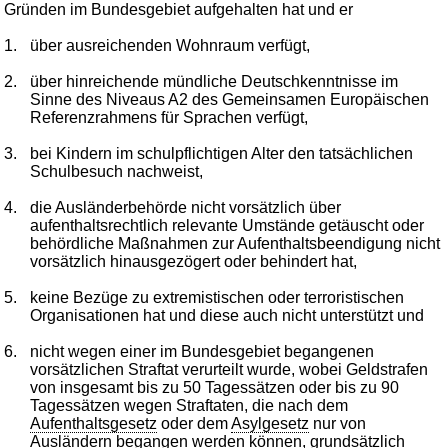
Gründen im Bundesgebiet aufgehalten hat und er
1.
über ausreichenden Wohnraum verfügt,
2.
über hinreichende mündliche Deutschkenntnisse im
Sinne des Niveaus A2 des Gemeinsamen Europäischen
Referenzrahmens für Sprachen verfügt,
3.
bei Kindern im schulpflichtigen Alter den tatsächlichen
Schulbesuch nachweist,
4.
die Ausländerbehörde nicht vorsätzlich über
aufenthaltsrechtlich relevante Umstände getäuscht oder
behördliche Maßnahmen zur Aufenthaltsbeendigung nicht
vorsätzlich hinausgezögert oder behindert hat,
5.
keine Bezüge zu extremistischen oder terroristischen
Organisationen hat und diese auch nicht unterstützt und
6.
nicht wegen einer im Bundesgebiet begangenen
vorsätzlichen Straftat verurteilt wurde, wobei Geldstrafen
von insgesamt bis zu 50 Tagessätzen oder bis zu 90
Tagessätzen wegen Straftaten, die nach dem
Aufenthaltsgesetz
oder dem
Asylgesetz
nur von
Ausländern begangen werden können, grundsätzlich