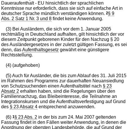
Daueraufenthalt - EU hinsichtlich der sprachlichen
Kenntnisse nur erforderlich, dass sie sich auf einfache Art in
deutscher Sprache mündlich verständigen können.
2
§ 9
Abs. 2 Satz 1 Nr. 3 und 8
findet keine Anwendung.
(3) Bei Ausländern, die sich vor dem 1. Januar 2005
rechtmäßig in Deutschland aufhalten, gilt hinsichtlich der vor
diesem Zeitpunkt geborenen Kinder für den Nachzug § 20
des Ausländergesetzes in der zuletzt gültigen Fassung, es sei
denn, das
Aufenthaltsgesetz
gewährt eine günstigere
Rechtsstellung.
(4) (aufgehoben)
(5) Auch für Ausländer, die bis zum Ablauf des 31. Juli 2015
im Rahmen des Programms zur dauerhaften Neuansiedlung
von Schutzsuchenden einen Aufenthaltstitel nach
§ 23
Absatz 2
erhalten haben, sind die Regelungen über den
Familiennachzug, das Bleibeinteresse, die Teilnahme an
Integrationskursen und die Aufenthaltsverfestigung auf Grund
des
§ 23 Absatz 4
entsprechend anzuwenden.
(6)
1
§ 23 Abs. 2
in der bis zum 24. Mai 2007 geltenden
Fassung findet in den Fällen weiter Anwendung, in denen die
Anordnung der obersten Landesbehörde, die auf Grund der