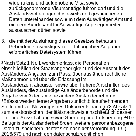
widerrufene und aufgehobene Visa sowie
zurückgenommene Visumanträge führen darf und die
Auslandsvertretungen die jeweils dort gespeicherten
Daten untereinander sowie mit dem Auswärtigen Amt und
mit dem Bundesamt für Auswärtige Angelegenheiten
austauschen dürfen sowie
3.
die mit der Ausführung dieses Gesetzes betrauten
Behörden ein sonstiges zur Erfüllung ihrer Aufgaben
erforderliches Dateisystem führen.
2
Nach Satz 1 Nr. 1 werden erfasst die Personalien
einschließlich der Staatsangehörigkeit und der Anschrift des
Ausländers, Angaben zum Pass, über ausländerrechtliche
Maßnahmen und über die Erfassung im
Ausländerzentralregister sowie über frühere Anschriften des
Ausländers, die zuständige Ausländerbehörde und die
Abgabe von Akten an eine andere Ausländerbehörde.
3
Erfasst werden ferner Angaben zur lichtbildaufnehmenden
Stelle und zur Nutzung eines Dokuments nach
§ 78 Absatz 1
zum elektronischen Identitätsnachweis einschließlich dessen
Ein- und Ausschaltung sowie Sperrung und Entsperrung.
4
Die
Befugnis der Ausländerbehörden, weitere personenbezogene
Daten zu speichern, richtet sich nach der
Verordnung (EU)
2016/679
und nach den datenschutzrechtlichen