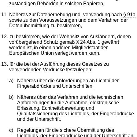
zuständigen Behörden in solchen Papieren,
11.
Näheres zur Datenerhebung und -verwendung nach
§ 91a
sowie zu den Voraussetzungen und dem Verfahren der
Datenübermittlung zu bestimmen,
12.
zu bestimmen, wie der Wohnsitz von Ausländern, denen
vorübergehend Schutz gemäß
§ 24 Abs. 1
gewährt
worden ist, in einen anderen Mitgliedstaat der
Europäischen Union verlegt werden kann,
13.
für die bei der Ausführung dieses Gesetzes zu
verwendenden Vordrucke festzulegen:
a)
Näheres über die Anforderungen an Lichtbilder,
Fingerabdrücke und Unterschriften,
b)
Näheres über das Verfahren und die technischen
Anforderungen für die Aufnahme, elektronische
Erfassung, Echtheitsbewertung und
Qualitätssicherung des Lichtbilds, der Fingerabdrücke
und der Unterschrift,
c)
Regelungen für die sichere Übermittlung des
Lichtbilds, der Fingerabdrücke und der Unterschrift an