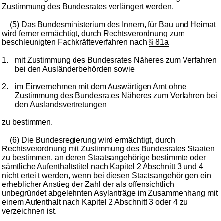
Zustimmung des Bundesrates verlängert werden.
(5) Das Bundesministerium des Innern, für Bau und Heimat
wird ferner ermächtigt, durch Rechtsverordnung zum
beschleunigten Fachkräfteverfahren nach
§ 81a
1.
mit Zustimmung des Bundesrates Näheres zum Verfahren
bei den Ausländerbehörden sowie
2.
im Einvernehmen mit dem Auswärtigen Amt ohne
Zustimmung des Bundesrates Näheres zum Verfahren bei
den Auslandsvertretungen
zu bestimmen.
(6) Die Bundesregierung wird ermächtigt, durch
Rechtsverordnung mit Zustimmung des Bundesrates Staaten
zu bestimmen, an deren Staatsangehörige bestimmte oder
sämtliche Aufenthaltstitel nach Kapitel 2 Abschnitt 3 und 4
nicht erteilt werden, wenn bei diesen Staatsangehörigen ein
erheblicher Anstieg der Zahl der als offensichtlich
unbegründet abgelehnten Asylanträge im Zusammenhang mit
einem Aufenthalt nach Kapitel 2 Abschnitt 3 oder 4 zu
verzeichnen ist.