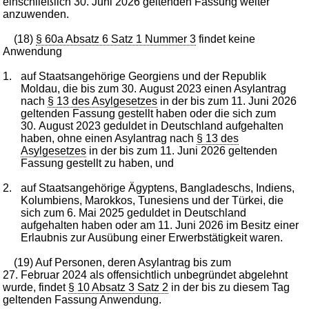
einschließlich 30. Juni 2026 geltenden Fassung weiter
anzuwenden.
(18)
§ 60a Absatz 6 Satz 1 Nummer 3
findet keine
Anwendung
1.
auf Staatsangehörige Georgiens und der Republik
Moldau, die bis zum 30. August 2023 einen Asylantrag
nach
§ 13 des Asylgesetzes
in der bis zum 11. Juni 2026
geltenden Fassung gestellt haben oder die sich zum
30. August 2023 geduldet in Deutschland aufgehalten
haben, ohne einen Asylantrag nach
§ 13 des
Asylgesetzes
in der bis zum 11. Juni 2026 geltenden
Fassung gestellt zu haben, und
2.
auf Staatsangehörige Ägyptens, Bangladeschs, Indiens,
Kolumbiens, Marokkos, Tunesiens und der Türkei, die
sich zum 6. Mai 2025 geduldet in Deutschland
aufgehalten haben oder am 11. Juni 2026 im Besitz einer
Erlaubnis zur Ausübung einer Erwerbstätigkeit waren.
(19) Auf Personen, deren Asylantrag bis zum
27. Februar 2024 als offensichtlich unbegründet abgelehnt
wurde, findet
§ 10 Absatz 3 Satz 2
in der bis zu diesem Tag
geltenden Fassung Anwendung.