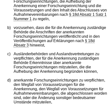
Forschungseinrichtungen, die Aufhebung der
Anerkennung einer Forschungseinrichtung und die
Voraussetzungen und den Inhalt des Abschlusses von
Aufnahmevereinbarungen nach
§ 18d Absatz 1 Satz 1
Nummer 1
zu regeln,
b)
vorzusehen, dass die für die Anerkennung zuständige
Behörde die Anschriften der anerkannten
Forschungseinrichtungen veröffentlicht und in den
Veröffentlichungen auf Erklärungen nach
§ 18d
Absatz 3
hinweist,
c)
Ausländerbehörden und Auslandsvertretungen zu
verpflichten, der für die Anerkennung zuständigen
Behörde Erkenntnisse über anerkannte
Forschungseinrichtungen mitzuteilen, die die
Aufhebung der Anerkennung begründen können,
d)
anerkannte Forschungseinrichtungen zu verpflichten,
den Wegfall von Voraussetzungen für die
Anerkennung, den Wegfall von Voraussetzungen für
Aufnahmevereinbarungen, die abgeschlossen worden
sind, oder die Änderung sonstiger bedeutsamer
Umstände mitzuteilen,