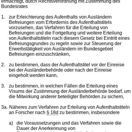
ermächtigt, durch Rechtsverordnung mit Zustimmung des
Bundesrates
1.
zur Erleichterung des Aufenthalts von Ausländern
Befreiungen vom Erfordernis des Aufenthaltstitels
vorzusehen, das Verfahren für die Erteilung von
Befreiungen und die Fortgeltung und weitere Erteilung
von Aufenthaltstiteln nach diesem Gesetz bei Eintritt eines
Befreiungsgrundes zu regeln sowie zur Steuerung der
Erwerbstätigkeit von Ausländern im Bundesgebiet
Befreiungen einzuschränken,
2.
zu bestimmen, dass der Aufenthaltstitel vor der Einreise
bei der Ausländerbehörde oder nach der Einreise
eingeholt werden kann,
3.
zu bestimmen, in welchen Fällen die Erteilung eines
Visums der Zustimmung der Ausländerbehörde bedarf, um
die Mitwirkung anderer beteiligter Behörden zu sichern,
3a.
Näheres zum Verfahren zur Erteilung von Aufenthaltstiteln
an Forscher nach
§ 18d
zu bestimmen, insbesondere
a)
die Voraussetzungen und das Verfahren sowie die
Dauer der Anerkennung von