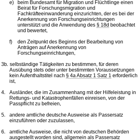
e)
beim Bundesamt für Migration und Flüchtlinge einen
Beirat für Forschungsmigration und
Fachkräfteeinwanderung einzurichten, der es bei der
Anerkennung von Forschungseinrichtungen
unterstützt und die Anwendung des
§ 18d
beobachtet
und bewertet,
f)
den Zeitpunkt des Beginns der Bearbeitung von
Anträgen auf Anerkennung von
Forschungseinrichtungen,
3b.
selbständige Tätigkeiten zu bestimmen, für deren
Ausübung stets oder unter bestimmten Voraussetzungen
kein Aufenthaltstitel nach
§ 4a Absatz 1 Satz 1
erforderlich
ist,
4.
Ausländer, die im Zusammenhang mit der Hilfeleistung in
Rettungs- und Katastrophenfällen einreisen, von der
Passpflicht zu befreien,
5.
andere amtliche deutsche Ausweise als Passersatz
einzuführen oder zuzulassen,
6.
amtliche Ausweise, die nicht von deutschen Behörden
ausgestellt worden sind, allgemein als Passersatz