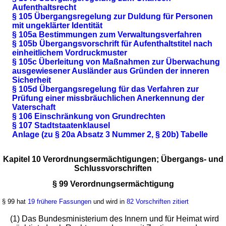
Aufenthaltsrecht
§ 105 Übergangsregelung zur Duldung für Personen
mit ungeklärter Identität
§ 105a Bestimmungen zum Verwaltungsverfahren
§ 105b Übergangsvorschrift für Aufenthaltstitel nach
einheitlichem Vordruckmuster
§ 105c Überleitung von Maßnahmen zur Überwachung
ausgewiesener Ausländer aus Gründen der inneren
Sicherheit
§ 105d Übergangsregelung für das Verfahren zur
Prüfung einer missbräuchlichen Anerkennung der
Vaterschaft
§ 106 Einschränkung von Grundrechten
§ 107 Stadtstaatenklausel
Anlage (zu § 20a Absatz 3 Nummer 2, § 20b) Tabelle
Kapitel 10 Verordnungsermächtigungen; Übergangs- und
Schlussvorschriften
§ 99 Verordnungsermächtigung
§ 99 hat
19 frühere Fassungen
und wird in
82 Vorschriften zitiert
(1) Das Bundesministerium des Innern und für Heimat wird