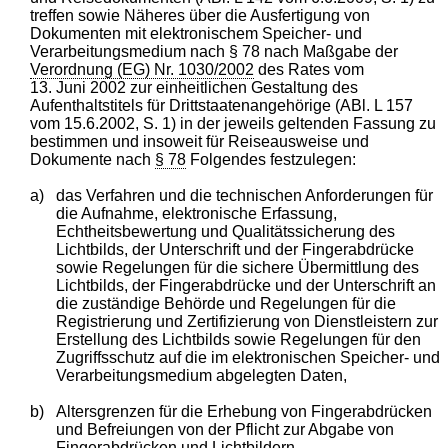
treffen sowie Näheres über die Ausfertigung von
Dokumenten mit elektronischem Speicher- und
Verarbeitungsmedium nach § 78 nach Maßgabe der
Verordnung (EG) Nr. 1030/2002
des Rates vom
13. Juni 2002 zur einheitlichen Gestaltung des
Aufenthaltstitels für Drittstaatenangehörige (ABl. L 157
vom 15.6.2002, S. 1) in der jeweils geltenden Fassung zu
bestimmen und insoweit für Reiseausweise und
Dokumente nach
§ 78
Folgendes festzulegen:
a)
das Verfahren und die technischen Anforderungen für
die Aufnahme, elektronische Erfassung,
Echtheitsbewertung und Qualitätssicherung des
Lichtbilds, der Unterschrift und der Fingerabdrücke
sowie Regelungen für die sichere Übermittlung des
Lichtbilds, der Fingerabdrücke und der Unterschrift an
die zuständige Behörde und Regelungen für die
Registrierung und Zertifizierung von Dienstleistern zur
Erstellung des Lichtbilds sowie Regelungen für den
Zugriffsschutz auf die im elektronischen Speicher- und
Verarbeitungsmedium abgelegten Daten,
b)
Altersgrenzen für die Erhebung von Fingerabdrücken
und Befreiungen von der Pflicht zur Abgabe von
Fingerabdrücken und Lichtbildern,