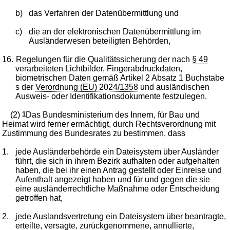
b)
das Verfahren der Datenübermittlung und
c)
die an der elektronischen Datenübermittlung im
Ausländerwesen beteiligten Behörden,
16.
Regelungen für die Qualitätssicherung der nach
§ 49
verarbeiteten Lichtbilder, Fingerabdruckdaten,
biometrischen Daten gemäß Artikel 2 Absatz 1 Buchstabe
s der
Verordnung (EU) 2024/1358
und ausländischen
Ausweis- oder Identifikationsdokumente festzulegen.
(2)
1
Das Bundesministerium des Innern, für Bau und
Heimat wird ferner ermächtigt, durch Rechtsverordnung mit
Zustimmung des Bundesrates zu bestimmen, dass
1.
jede Ausländerbehörde ein Dateisystem über Ausländer
führt, die sich in ihrem Bezirk aufhalten oder aufgehalten
haben, die bei ihr einen Antrag gestellt oder Einreise und
Aufenthalt angezeigt haben und für und gegen die sie
eine ausländerrechtliche Maßnahme oder Entscheidung
getroffen hat,
2.
jede Auslandsvertretung ein Dateisystem über beantragte,
erteilte, versagte, zurückgenommene, annullierte,