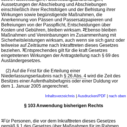
Aussetzungen der Abschiebung und Abschiebungen
einschließlich ihrer Rechtsfolgen und der Befristung ihrer
Wirkungen sowie begünstigende Maßnahmen, die
Anerkennung von Pässen und Passersatzpapieren und
Befreiungen von der Passpflicht, Entscheidungen über
Kosten und Gebühren, bleiben wirksam.
2
Ebenso bleiben
Maßnahmen und Vereinbarungen im Zusammenhang mit
Sicherheitsleistungen wirksam, auch wenn sie sich ganz oder
teilweise auf Zeiträume nach Inkrafttreten dieses Gesetzes
beziehen.
3
Entsprechendes gilt für die kraft Gesetzes
eingetretenen Wirkungen der Antragstellung nach § 69 des
Ausländergesetzes.
(2) Auf die Frist für die Erteilung einer
Niederlassungserlaubnis nach
§ 26 Abs. 4
wird die Zeit des
Besitzes einer Aufenthaltsbefugnis oder einer Duldung vor
dem 1. Januar 2005 angerechnet.
Inhaltsverzeichnis
|
Ausdrucken/PDF
|
nach oben
§ 103 Anwendung bisherigen Rechts
1
Für Personen, die vor dem Inkrafttreten dieses Gesetzes
gemäß § 1 des Gesetzes über Maßnahmen für im Rahmen