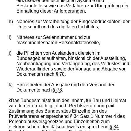
einzusetzenden technischen Systeme und
Bestandteile sowie das Verfahren zur Überprüfung der
Einhaltung dieser Anforderungen,
h)
Näheres zur Verarbeitung der Fingerabdruckdaten, der
Unterschrift und des digitalen Lichtbilds,
i)
Näheres zur Seriennummer und zur
maschinenlesbaren Personaldatenseite,
j)
die Pflichten von Ausländern, die sich im
Bundesgebiet aufhalten, hinsichtlich der Ausstellung,
Neubeantragung und Verlängerung, des Verlustes und
Wiederauffindens sowie der Vorlage und Abgabe von
Dokumenten nach
§ 78
,
k)
Einzelheiten der Ausgabe und den Versand der
Dokumente nach
§ 78
.
2
Das Bundesministerium des Innern, für Bau und Heimat
wird ferner ermächtigt, durch Rechtsverordnung mit
Zustimmung des Bundesrates Einzelheiten des
Prüfverfahrens entsprechend
§ 34 Satz 1 Nummer 4 des
Personalausweisgesetzes
und Einzelheiten zum
elektronischen Identitätsnachweis entsprechend
§ 34