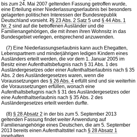
bis zum 24. Mai 2007 geltenden Fassung getroffen wurde,
eine Erteilung einer Niederlassungserlaubnis bei besonders
gelagerten politischen Interessen der Bundesrepublik
Deutschland vorsieht.
2
§ 23 Abs. 2 Satz 5
und
§ 44 Abs. 1
Nr. 2
sind auf die betroffenen Ausländer und die
Familienangehörigen, die mit ihnen ihren Wohnsitz in das
Bundesgebiet verlegen, entsprechend anzuwenden.
(7) Eine Niederlassungserlaubnis kann auch Ehegatten,
Lebenspartnern und minderjährigen ledigen Kindern eines
Ausländers erteilt werden, die vor dem 1. Januar 2005 im
Besitz einer Aufenthaltsbefugnis nach § 31 Abs. 1 des
Ausländergesetzes oder einer Aufenthaltserlaubnis nach § 35
Abs. 2 des Ausländergesetzes waren, wenn die
Voraussetzungen des
§ 26 Abs. 4
erfüllt sind und sie weiterhin
die Voraussetzungen erfüllen, wonach eine
Aufenthaltsbefugnis nach § 31 des Ausländergesetzes oder
eine Aufenthaltserlaubnis nach § 35 Abs. 2 des
Ausländergesetzes erteilt werden durfte.
(8)
§ 28 Absatz 2
in der bis zum 5. September 2013
geltenden Fassung findet weiter Anwendung auf
Familienangehörige eines Deutschen, die am 5. September
2013 bereits einen Aufenthaltstitel nach
§ 28 Absatz 1
innehatten.