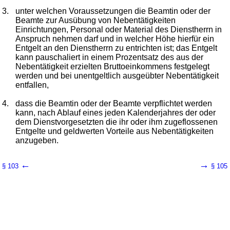
3.
unter welchen Voraussetzungen die Beamtin oder der
Beamte zur Ausübung von Nebentätigkeiten
Einrichtungen, Personal oder Material des Dienstherrn in
Anspruch nehmen darf und in welcher Höhe hierfür ein
Entgelt an den Dienstherrn zu entrichten ist; das Entgelt
kann pauschaliert in einem Prozentsatz des aus der
Nebentätigkeit erzielten Bruttoeinkommens festgelegt
werden und bei unentgeltlich ausgeübter Nebentätigkeit
entfallen,
4.
dass die Beamtin oder der Beamte verpflichtet werden
kann, nach Ablauf eines jeden Kalenderjahres der oder
dem Dienstvorgesetzten die ihr oder ihm zugeflossenen
Entgelte und geldwerten Vorteile aus Nebentätigkeiten
anzugeben.
←
→
§ 103
§ 105