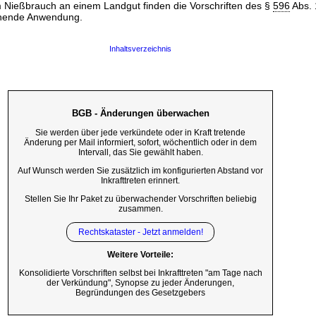
m Nießbrauch an einem Landgut finden die Vorschriften des §
596
Abs. 
hende Anwendung.
Inhaltsverzeichnis
BGB - Änderungen überwachen
Sie werden über jede verkündete oder in Kraft tretende
Änderung per Mail informiert, sofort, wöchentlich oder in dem
Intervall, das Sie gewählt haben.
Auf Wunsch werden Sie zusätzlich im konfigurierten Abstand vor
Inkrafttreten erinnert.
Stellen Sie Ihr Paket zu überwachender Vorschriften beliebig
zusammen.
Rechtskataster - Jetzt anmelden!
Weitere Vorteile:
Konsolidierte Vorschriften selbst bei Inkrafttreten "am Tage nach
der Verkündung", Synopse zu jeder Änderungen,
Begründungen des Gesetzgebers