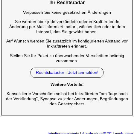
Ihr Rechtsradar
Verpassen Sie keine gesetzlichen Änderungen
Sie werden über jede verkündete oder in Kraft tretende
Änderung per Mail informiert, sofort, wöchentlich oder in dem
Intervall, das Sie gewählt haben.
Auf Wunsch werden Sie zusätzlich im konfigurierten Abstand vor
Inkrafttreten erinnert.
Stellen Sie Ihr Paket zu überwachender Vorschriften beliebig
zusammen.
Rechtskataster - Jetzt anmelden!
Weitere Vorteile:
Konsolidierte Vorschriften selbst bei Inkrafttreten "am Tage nach
der Verkündung", Synopse zu jeder Änderungen, Begründungen
des Gesetzgebers
Inhaltsverzeichnis
|
Ausdrucken/PDF
|
nach oben