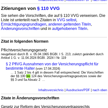
Zitierungen von
§ 110 VVG
Sie sehen die Vorschriften, die auf § 110 VVG verweisen. Die
Liste ist unterteilt nach Zitaten in
VVG selbst
,
Ermächtigungsgrundlagen
,
anderen geltenden Titeln
,
Änderungsvorschriften
und in
aufgehobenen Titeln
.
Zitat in folgenden Normen
Pflichtversicherungsgesetz
neugefasst durch B. v. 05.04.1965 BGBl. I S. 213; zuletzt geändert durch
Artikel 1 G. v. 11.04.2024 BGBl. 2024 I Nr. 119
§ 2 PflVG Ausnahmen von der Versicherungspflicht für
bestimmte Halter
(vom 17.04.2024)
... 1 Satz 2 bis 4 gilt in diesem Fall entsprechend. Die Vorschriften
der §§ 100
bis
124 des Versicherungsvertragsgesetzes sowie der
§§ 3 und 5a Absatz 2 ...
Inhaltsverzeichnis
|
Ausdrucken/PDF
|
nach oben
Zitate in Änderungsvorschriften
Gesetz zur Reform des Versicherungsvertragsrechts