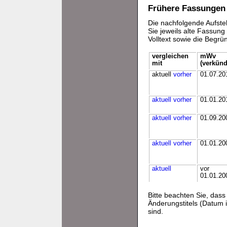
Frühere Fassungen
Die nachfolgende Aufstel
Sie jeweils alte Fassun
Volltext sowie die Begr
vergleichen
mWv
mit
(verkünd
aktuell
vorher
01.07.20
aktuell
vorher
01.01.20
aktuell
vorher
01.09.20
aktuell
vorher
01.01.20
aktuell
vor
01.01.20
Bitte beachten Sie, da
Änderungstitels (Datum i
sind.