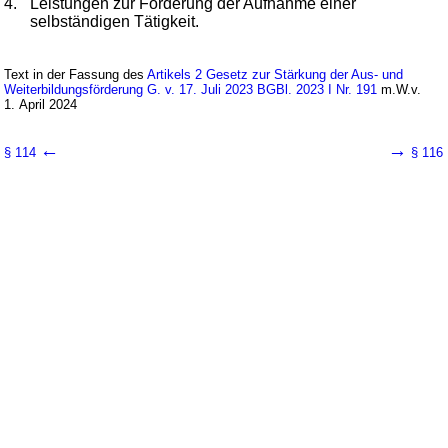
4.
Leistungen zur Förderung der Aufnahme einer
selbständigen Tätigkeit.
Text in der Fassung des
Artikels 2 Gesetz zur Stärkung der Aus- und
Weiterbildungsförderung G. v. 17. Juli 2023 BGBl. 2023 I Nr. 191
m.W.v.
1. April 2024
←
→
§ 114
§ 116