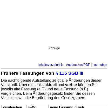
Anzeige
Inhaltsverzeichnis
|
Ausdrucken/PDF
|
nach oben
Frühere Fassungen von
§ 115 SGB III
Die nachfolgende Aufstellung zeigt alle Änderungen dieser
Vorschrift. Über die Links
aktuell
und
vorher
können Sie
jeweils alte Fassung (a.F.) und neue Fassung (n.F.)
vergleichen. Beim Änderungsgesetz finden Sie dessen
Volltext sowie die Begründung des Gesetzgebers.
vergleichen
mWv
neue Fassung durch