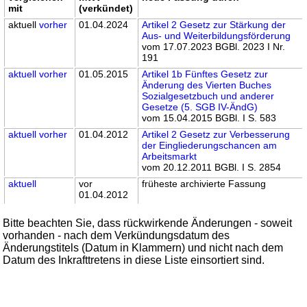
mit
(verkündet)
aktuell
vorher
01.04.2024
Artikel 2 Gesetz zur Stärkung der
Aus- und Weiterbildungsförderung
vom 17.07.2023 BGBl. 2023 I Nr.
191
aktuell
vorher
01.05.2015
Artikel 1b Fünftes Gesetz zur
Änderung des Vierten Buches
Sozialgesetzbuch und anderer
Gesetze (5. SGB IV-ÄndG)
vom 15.04.2015 BGBl. I S. 583
aktuell
vorher
01.04.2012
Artikel 2 Gesetz zur Verbesserung
der Eingliederungschancen am
Arbeitsmarkt
vom 20.12.2011 BGBl. I S. 2854
aktuell
vor
früheste archivierte Fassung
01.04.2012
Bitte beachten Sie, dass rückwirkende Änderungen - soweit
vorhanden - nach dem Verkündungsdatum des
Änderungstitels (Datum in Klammern) und nicht nach dem
Datum des Inkrafttretens in diese Liste einsortiert sind.