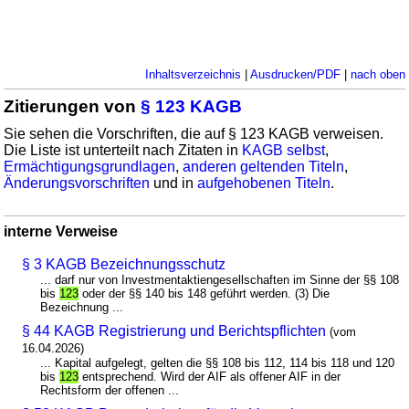
Inhaltsverzeichnis
|
Ausdrucken/PDF
|
nach oben
Zitierungen von
§ 123 KAGB
Sie sehen die Vorschriften, die auf § 123 KAGB verweisen.
Die Liste ist unterteilt nach Zitaten in
KAGB selbst
,
Ermächtigungsgrundlagen
,
anderen geltenden Titeln
,
Änderungsvorschriften
und in
aufgehobenen Titeln
.
interne Verweise
§ 3 KAGB Bezeichnungsschutz
... darf nur von Investmentaktiengesellschaften im Sinne der §§ 108
bis
123
oder der §§ 140 bis 148 geführt werden. (3) Die
Bezeichnung ...
§ 44 KAGB Registrierung und Berichtspflichten
(vom
16.04.2026)
... Kapital aufgelegt, gelten die §§ 108 bis 112, 114 bis 118 und 120
bis
123
entsprechend. Wird der AIF als offener AIF in der
Rechtsform der offenen ...