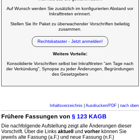
Auf Wunsch werden Sie zusätzlich im konfigurierten Abstand vor
Inkrafttreten erinnert.
Stellen Sie Ihr Paket zu überwachender Vorschriften beliebig
zusammen.
Rechtskataster - Jetzt anmelden!
Weitere Vorteile:
Konsolidierte Vorschriften selbst bei Inkrafttreten "am Tage nach
der Verkündung", Synopse zu jeder Änderungen, Begründungen
des Gesetzgebers
Inhaltsverzeichnis
|
Ausdrucken/PDF
|
nach oben
Frühere Fassungen von
§ 123 KAGB
Die nachfolgende Aufstellung zeigt alle Änderungen dieser
Vorschrift. Über die Links
aktuell
und
vorher
können Sie
jeweils alte Fassung (a.F.) und neue Fassung (n.F.)