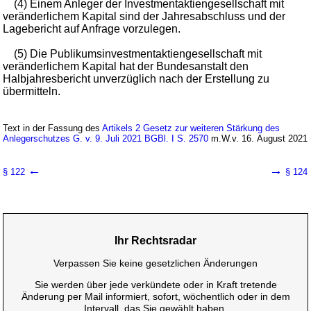
(4) Einem Anleger der Investmentaktiengesellschaft mit
veränderlichem Kapital sind der Jahresabschluss und der
Lagebericht auf Anfrage vorzulegen.
(5) Die Publikumsinvestmentaktiengesellschaft mit
veränderlichem Kapital hat der Bundesanstalt den
Halbjahresbericht unverzüglich nach der Erstellung zu
übermitteln.
Text in der Fassung des
Artikels 2 Gesetz zur weiteren Stärkung des
Anlegerschutzes G. v. 9. Juli 2021 BGBl. I S. 2570
m.W.v. 16. August 2021
←
→
§ 122
§ 124
Ihr Rechtsradar
Verpassen Sie keine gesetzlichen Änderungen
Sie werden über jede verkündete oder in Kraft tretende
Änderung per Mail informiert, sofort, wöchentlich oder in dem
Intervall, das Sie gewählt haben.