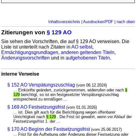
Inhaltsverzeichnis
|
Ausdrucken/PDF
|
nach oben
Zitierungen von
§ 129 AO
Sie sehen die Vorschriften, die auf § 129 AO verweisen. Die
Liste ist unterteilt nach Zitaten in
AO selbst
,
Ermächtigungsgrundlagen
,
anderen geltenden Titeln
,
Änderungsvorschriften
und in
aufgehobenen Titeln
.
interne Verweise
§ 152 AO Verspätungszuschlag
(vom 06.12.2024)
... Einkünfte geändert, zurückgenommen, widerrufen oder nach
§
129
berichtigt, so ist ein festgesetzter Verspätungszuschlag
entsprechend zu ermäßigen ...
§ 169 AO Festsetzungsfrist
(vom 01.01.2026)
... ist. Dies gilt auch für die Berichtigung wegen offenbarer
Unrichtigkeit nach
§ 129
. Die Frist ist gewahrt, wenn vor Ablauf der
Festsetzungsfrist 1. der ...
§ 170 AO Beginn der Festsetzungsfrist
(vom 25.06.2017)
... Frist für die Aufhebung oder Änderung dieser Festsetzung oder