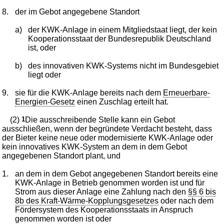
8.
der im Gebot angegebene Standort
a)
der KWK-Anlage in einem Mitgliedstaat liegt, der kein
Kooperationsstaat der Bundesrepublik Deutschland
ist, oder
b)
des innovativen KWK-Systems nicht im Bundesgebiet
liegt oder
9.
sie für die KWK-Anlage bereits nach dem
Erneuerbare-
Energien-Gesetz
einen Zuschlag erteilt hat.
(2)
1
Die ausschreibende Stelle kann ein Gebot
ausschließen, wenn der begründete Verdacht besteht, dass
der Bieter keine neue oder modernisierte KWK-Anlage oder
kein innovatives KWK-System an dem in dem Gebot
angegebenen Standort plant, und
1.
an dem in dem Gebot angegebenen Standort bereits eine
KWK-Anlage in Betrieb genommen worden ist und für
Strom aus dieser Anlage eine Zahlung nach den
§§ 6
bis
8b des Kraft-Wärme-Kopplungsgesetzes
oder nach dem
Fördersystem des Kooperationsstaats in Anspruch
genommen worden ist oder