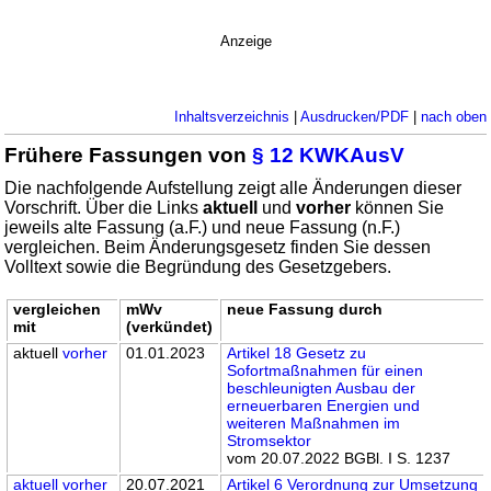
Anzeige
Inhaltsverzeichnis
|
Ausdrucken/PDF
|
nach oben
Frühere Fassungen von
§ 12 KWKAusV
Die nachfolgende Aufstellung zeigt alle Änderungen dieser
Vorschrift. Über die Links
aktuell
und
vorher
können Sie
jeweils alte Fassung (a.F.) und neue Fassung (n.F.)
vergleichen. Beim Änderungsgesetz finden Sie dessen
Volltext sowie die Begründung des Gesetzgebers.
vergleichen
mWv
neue Fassung durch
mit
(verkündet)
aktuell
vorher
01.01.2023
Artikel 18 Gesetz zu
Sofortmaßnahmen für einen
beschleunigten Ausbau der
erneuerbaren Energien und
weiteren Maßnahmen im
Stromsektor
vom 20.07.2022 BGBl. I S. 1237
aktuell
vorher
20.07.2021
Artikel 6 Verordnung zur Umsetzung