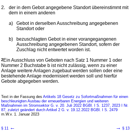
2.
der in dem Gebot angegebene Standort übereinstimmt mit
dem in einem anderen
a)
Gebot in derselben Ausschreibung angegebenen
Standort oder
b)
bezuschlagten Gebot in einer vorangegangenen
Ausschreibung angegebenen Standort, sofern der
Zuschlag nicht entwertet worden ist.
2
Ein Ausschluss von Geboten nach Satz 1 Nummer 1 oder
Nummer 2 Buchstabe b ist nicht zulässig, wenn zu einer
Anlage weitere Anlagen zugebaut werden sollen oder eine
bestehende Anlage modernisiert werden soll und hierfür
Gebote abgegeben werden.
Text in der Fassung des
Artikels 18 Gesetz zu Sofortmaßnahmen für einen
beschleunigten Ausbau der erneuerbaren Energien und weiteren
Maßnahmen im Stromsektor G. v. 20. Juli 2022 BGBl. I S. 1237, 2023 I Nr.
87; zuletzt geändert durch Artikel 2 G. v. 19.12.2022 BGBl. I S. 2479
m.W.v. 1. Januar 2023
←
→
§ 11
§ 13