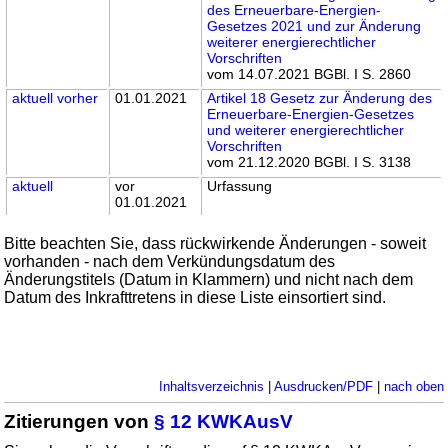
des Erneuerbare-Energien-
Gesetzes 2021 und zur Änderung
weiterer energierechtlicher
Vorschriften
vom 14.07.2021 BGBl. I S. 2860
aktuell
vorher
01.01.2021
Artikel 18 Gesetz zur Änderung des
Erneuerbare-Energien-Gesetzes
und weiterer energierechtlicher
Vorschriften
vom 21.12.2020 BGBl. I S. 3138
aktuell
vor
Urfassung
01.01.2021
Bitte beachten Sie, dass rückwirkende Änderungen - soweit
vorhanden - nach dem Verkündungsdatum des
Änderungstitels (Datum in Klammern) und nicht nach dem
Datum des Inkrafttretens in diese Liste einsortiert sind.
Inhaltsverzeichnis
|
Ausdrucken/PDF
|
nach oben
Zitierungen von
§ 12 KWKAusV