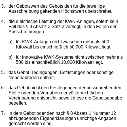
3.
der Gebotswert des Gebots den für die jeweilige
Ausschreibung geltenden Höchstwert überschreitet,
4.
die elektrische Leistung der KWK-Anlagen, sofern kein
Fall des
§ 8 Absatz 3 Satz 2
vorliegt, in den Fällen der
Ausschreibungen
a)
für KWK-Anlagen nicht zwischen mehr als 500
Kilowatt bis einschließlich 50.000 Kilowatt liegt,
b)
für innovative KWK-Systeme nicht zwischen mehr als
500 bis einschließlich 10.000 Kilowatt liegt,
5.
das Gebot Bedingungen, Befristungen oder sonstige
Nebenabreden enthält,
6.
das Gebot nicht den Festlegungen der ausschreibenden
Stelle oder den Vorgaben der völkerrechtlichen
Vereinbarung entspricht, soweit diese die Gebotsabgabe
betreffen,
7.
in dem Gebot oder den nach
§ 8 Absatz 1 Nummer 12
abzugebenden Eigenerklärungen unrichtige Angaben
gemacht worden sind,