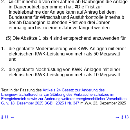
2.
1
nicht innerhalb von drei Jahren ab Baubeginn die Anlage
in Dauerbetrieb genommen hat.
2
Die Frist zur
Inbetriebnahme der Anlage kann auf Antrag bei dem
Bundesamt für Wirtschaft und Ausfuhrkontrolle innerhalb
der ab Baubeginn laufenden Frist von drei Jahren
einmalig um bis zu einem Jahr verlängert werden.
(5) Die Absätze 1 bis 4 sind entsprechend anzuwenden für
1.
die geplante Modernisierung von KWK-Anlagen mit einer
elektrischen KWK-Leistung von mehr als 50 Megawatt
und
2.
die geplante Nachrüstung von KWK-Anlagen mit einer
elektrischen KWK-Leistung von mehr als 10 Megawatt.
Text in der Fassung des
Artikels 24 Gesetz zur Änderung des
Energiewirtschaftsrechts zur Stärkung des Verbraucherschutzes im
Energiebereich sowie zur Änderung weiterer energierechtlicher Vorschriften
G. v. 18. Dezember 2025 BGBl. 2025 I Nr. 347
m.W.v. 23. Dezember 2025
←
→
§ 11
§ 13