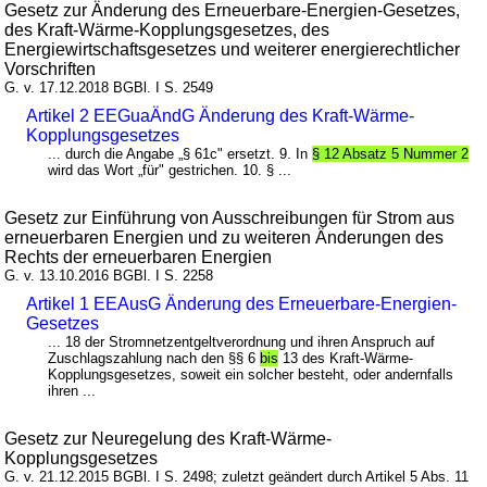
Gesetz zur Änderung des Erneuerbare-Energien-Gesetzes,
des Kraft-Wärme-Kopplungsgesetzes, des
Energiewirtschaftsgesetzes und weiterer energierechtlicher
Vorschriften
G. v. 17.12.2018 BGBl. I S. 2549
Artikel 2 EEGuaÄndG Änderung des Kraft-Wärme-
Kopplungsgesetzes
... durch die Angabe „§ 61c" ersetzt. 9. In
§ 12 Absatz 5 Nummer 2
wird das Wort „für" gestrichen. 10. § ...
Gesetz zur Einführung von Ausschreibungen für Strom aus
erneuerbaren Energien und zu weiteren Änderungen des
Rechts der erneuerbaren Energien
G. v. 13.10.2016 BGBl. I S. 2258
Artikel 1 EEAusG Änderung des Erneuerbare-Energien-
Gesetzes
... 18 der Stromnetzentgeltverordnung und ihren Anspruch auf
Zuschlagszahlung nach den §§ 6
bis
13 des Kraft-Wärme-
Kopplungsgesetzes, soweit ein solcher besteht, oder andernfalls
ihren ...
Gesetz zur Neuregelung des Kraft-Wärme-
Kopplungsgesetzes
G. v. 21.12.2015 BGBl. I S. 2498; zuletzt geändert durch Artikel 5 Abs. 11