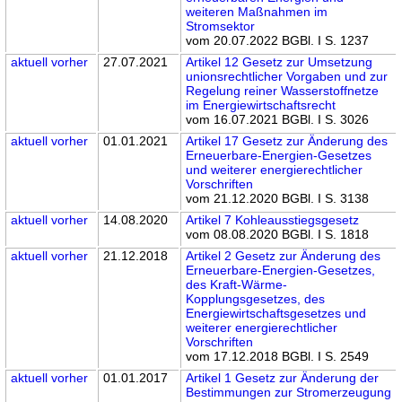
weiteren Maßnahmen im
Stromsektor
vom 20.07.2022 BGBl. I S. 1237
aktuell
vorher
27.07.2021
Artikel 12 Gesetz zur Umsetzung
unionsrechtlicher Vorgaben und zur
Regelung reiner Wasserstoffnetze
im Energiewirtschaftsrecht
vom 16.07.2021 BGBl. I S. 3026
aktuell
vorher
01.01.2021
Artikel 17 Gesetz zur Änderung des
Erneuerbare-Energien-Gesetzes
und weiterer energierechtlicher
Vorschriften
vom 21.12.2020 BGBl. I S. 3138
aktuell
vorher
14.08.2020
Artikel 7 Kohleausstiegsgesetz
vom 08.08.2020 BGBl. I S. 1818
aktuell
vorher
21.12.2018
Artikel 2 Gesetz zur Änderung des
Erneuerbare-Energien-Gesetzes,
des Kraft-Wärme-
Kopplungsgesetzes, des
Energiewirtschaftsgesetzes und
weiterer energierechtlicher
Vorschriften
vom 17.12.2018 BGBl. I S. 2549
aktuell
vorher
01.01.2017
Artikel 1 Gesetz zur Änderung der
Bestimmungen zur Stromerzeugung