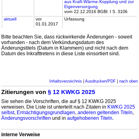
aus Kraft-Wärme-Kopplung und zur
Eigenversorgung
vom 22.12.2016 BGBl. I S. 3106
aktuell
vor
Urfassung
01.01.2017
Bitte beachten Sie, dass rückwirkende Änderungen - soweit
vorhanden - nach dem Verkündungsdatum des
Änderungstitels (Datum in Klammern) und nicht nach dem
Datum des Inkrafttretens in diese Liste einsortiert sind.
Inhaltsverzeichnis
|
Ausdrucken/PDF
|
nach oben
Zitierungen von
§ 12 KWKG 2025
Sie sehen die Vorschriften, die auf § 12 KWKG 2025
verweisen. Die Liste ist unterteilt nach Zitaten in
KWKG 2025
selbst
,
Ermächtigungsgrundlagen
,
anderen geltenden Titeln
,
Änderungsvorschriften
und in
aufgehobenen Titeln
.
interne Verweise