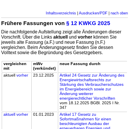
Inhaltsverzeichnis
|
Ausdrucken/PDF
|
nach oben
Frühere Fassungen von
§ 12 KWKG 2025
Die nachfolgende Aufstellung zeigt alle Änderungen dieser
Vorschrift. Über die Links
aktuell
und
vorher
können Sie
jeweils alte Fassung (a.F.) und neue Fassung (n.F.)
vergleichen. Beim Änderungsgesetz finden Sie dessen
Volltext sowie die Begründung des Gesetzgebers.
vergleichen
mWv
neue Fassung durch
mit
(verkündet)
aktuell
vorher
23.12.2025
Artikel 24 Gesetz zur Änderung des
Energiewirtschaftsrechts zur
Stärkung des Verbraucherschutzes
im Energiebereich sowie zur
Änderung weiterer
energierechtlicher Vorschriften
vom 18.12.2025 BGBl. 2025 I Nr.
347
aktuell
vorher
01.01.2023
Artikel 17 Gesetz zu
Sofortmaßnahmen für einen
beschleunigten Ausbau der
erneuerbaren Energien und