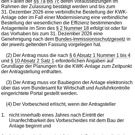
den Fällen der
§§ 7a
bis
7c
deren Voraussetzungen im
Rahmen der Zulassung bestätigt werden und bis zum
31. Dezember 2026 eine verbindliche Bestellung der KWK-
Anlage oder im Fall einer Modernisierung eine verbindliche
Bestellung der wesentlichen die Effizienz bestimmenden
Anlagenteile im Sinn des
§ 2 Nummer 18
erfolgt ist oder für
das Vorhaben bis zum 31. Dezember 2026 eine
Genehmigung nach dem
Bundes-Immissionsschutzgesetz
in
der jeweils geltenden Fassung vorgelegen hat.
(2) Der Antrag muss die nach
§ 6 Absatz 1 Nummer 1 bis 4
und
§ 10 Absatz 2 Satz 1
erforderlichen Angaben auf
Grundlage der Planungen für die KWK-Anlage zum Zeitpunkt
der Antragstellung enthalten.
(3) Der Antrag muss vor Baubeginn der Anlage elektronisch
über das vom Bundesamt für Wirtschaft und Ausfuhrkontrolle
eingerichtete Portal gestellt werden.
(4) Der Vorbescheid erlischt, wenn der Antragsteller
1.
nicht innerhalb eines Jahres nach Eintritt der
Unanfechtbarkeit des Vorbescheides mit dem Bau der
Anlage beginnt und