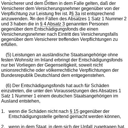
Versicherer und dem Dritten in dem Falle gelten, daß der
Versicherer dem Versicherungsnehmer gegenüber von der
Verpflichtung zur Leistung frei ist.
2
§ 3a
ist entsprechend
anzuwenden.
3
In den Fällen des Absatzes 1 Satz 1 Nummer 2
und 3 haben die in
§ 4 Absatz 3
genannten Personen
gegenüber dem Entschädigungsfonds die einen
Versicherungsnehmer nach Eintritt des Versicherungsfalls
gegenüber dem Versicherer treffenden Verpflichtungen zu
erfüllen.
(5) Leistungen an ausländische Staatsangehörige ohne
festen Wohnsitz im Inland erbringt der Entschädigungsfonds
nur bei Vorliegen der Gegenseitigkeit, soweit nicht
unionsrechtliche oder völkerrechtliche Verpflichtungen der
Bundesrepublik Deutschland dem entgegenstehen.
(6) Der Entschädigungsfonds hat auch für Schäden
einzutreten, die unter den Voraussetzungen des Absatzes 1
Satz 1 Nummer 1 einem deutschen Staatsangehörigen im
Ausland entstehen,
1.
wenn die Schäden nicht nach
§ 15
gegenüber der
Entschädigungsstelle geltend gemacht werden können,
2.
wenn in dem Staat, in dem sich der Unfall zugetragen hat,