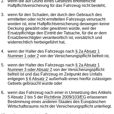
2.
wenn die auf Grund eines Gesetzes erforderliche
Haftpflichtversicherung für das Fahrzeug nicht besteht,
3.
wenn für den Schaden, der durch den Gebrauch des
ermittelten oder nicht ermittelten Fahrzeugs verursacht
worden ist, eine Haftpflichtversicherung deswegen keine
Deckung gewährt oder gewähren würde, weil der
Ersatzpflichtige den Eintritt der Tatsache, für die er dem
Ersatzberechtigten verantwortlich ist, vorsätzlich und
widerrechtlich herbeigeführt hat,
4.
wenn der Halter des Fahrzeugs nach
§ 2a Absatz 1
Nummer 1 oder 2
von der Versicherungspflicht befreit ist,
5.
wenn der Halter des Fahrzeugs nach
§ 2a Absatz 1
Nummer 3 oder Absatz 2
von der Versicherungspflicht
befreit ist und das Fahrzeug im Zeitpunkt des Unfalls
entgegen
§ 6 Absatz 2
außerhalb eines hierfür zulässigen
Gebiets gebraucht wurde oder
6.
wenn das Fahrzeug nach einer in Umsetzung des Artikels
5 Absatz 2 bis 5 der
Richtlinie 2009/103/EG
erlassenen
Bestimmung eines anderen Staates des Europäischen
Wirtschaftsraums nicht der Versicherungspflicht unterliegt.