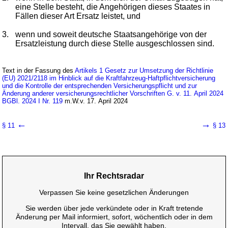
eine Stelle besteht, die Angehörigen dieses Staates in
Fällen dieser Art Ersatz leistet, und
3.
wenn und soweit deutsche Staatsangehörige von der
Ersatzleistung durch diese Stelle ausgeschlossen sind.
Text in der Fassung des
Artikels 1 Gesetz zur Umsetzung der Richtlinie
(EU) 2021/2118 im Hinblick auf die Kraftfahrzeug-Haftpflichtversicherung
und die Kontrolle der entsprechenden Versicherungspflicht und zur
Änderung anderer versicherungsrechtlicher Vorschriften G. v. 11. April 2024
BGBl. 2024 I Nr. 119
m.W.v. 17. April 2024
←
→
§ 11
§ 13
Ihr Rechtsradar
Verpassen Sie keine gesetzlichen Änderungen
Sie werden über jede verkündete oder in Kraft tretende
Änderung per Mail informiert, sofort, wöchentlich oder in dem
Intervall, das Sie gewählt haben.