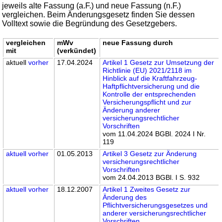
jeweils alte Fassung (a.F.) und neue Fassung (n.F.)
vergleichen. Beim Änderungsgesetz finden Sie dessen
Volltext sowie die Begründung des Gesetzgebers.
vergleichen
mWv
neue Fassung durch
mit
(verkündet)
aktuell
vorher
17.04.2024
Artikel 1 Gesetz zur Umsetzung der
Richtlinie (EU) 2021/2118 im
Hinblick auf die Kraftfahrzeug-
Haftpflichtversicherung und die
Kontrolle der entsprechenden
Versicherungspflicht und zur
Änderung anderer
versicherungsrechtlicher
Vorschriften
vom 11.04.2024 BGBl. 2024 I Nr.
119
aktuell
vorher
01.05.2013
Artikel 3 Gesetz zur Änderung
versicherungsrechtlicher
Vorschriften
vom 24.04.2013 BGBl. I S. 932
aktuell
vorher
18.12.2007
Artikel 1 Zweites Gesetz zur
Änderung des
Pflichtversicherungsgesetzes und
anderer versicherungsrechtlicher
Vorschriften