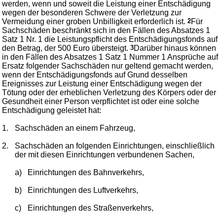
werden, wenn und soweit die Leistung einer Entschädigung
wegen der besonderen Schwere der Verletzung zur
Vermeidung einer groben Unbilligkeit erforderlich ist.
2
Für
Sachschäden beschränkt sich in den Fällen des Absatzes 1
Satz 1 Nr. 1 die Leistungspflicht des Entschädigungsfonds auf
den Betrag, der 500 Euro übersteigt.
3
Darüber hinaus können
in den Fällen des Absatzes 1 Satz 1 Nummer 1 Ansprüche auf
Ersatz folgender Sachschäden nur geltend gemacht werden,
wenn der Entschädigungsfonds auf Grund desselben
Ereignisses zur Leistung einer Entschädigung wegen der
Tötung oder der erheblichen Verletzung des Körpers oder der
Gesundheit einer Person verpflichtet ist oder eine solche
Entschädigung geleistet hat:
1.
Sachschäden an einem Fahrzeug,
2.
Sachschäden an folgenden Einrichtungen, einschließlich
der mit diesen Einrichtungen verbundenen Sachen,
a)
Einrichtungen des Bahnverkehrs,
b)
Einrichtungen des Luftverkehrs,
c)
Einrichtungen des Straßenverkehrs,