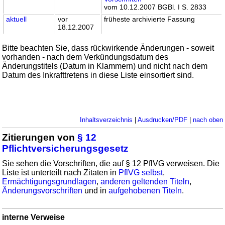
vom 10.12.2007 BGBl. I S. 2833
aktuell
vor
früheste archivierte Fassung
18.12.2007
Bitte beachten Sie, dass rückwirkende Änderungen - soweit
vorhanden - nach dem Verkündungsdatum des
Änderungstitels (Datum in Klammern) und nicht nach dem
Datum des Inkrafttretens in diese Liste einsortiert sind.
Inhaltsverzeichnis
|
Ausdrucken/PDF
|
nach oben
Zitierungen von
§ 12
Pflichtversicherungsgesetz
Sie sehen die Vorschriften, die auf § 12 PflVG verweisen. Die
Liste ist unterteilt nach Zitaten in
PflVG selbst
,
Ermächtigungsgrundlagen
,
anderen geltenden Titeln
,
Änderungsvorschriften
und in
aufgehobenen Titeln
.
interne Verweise