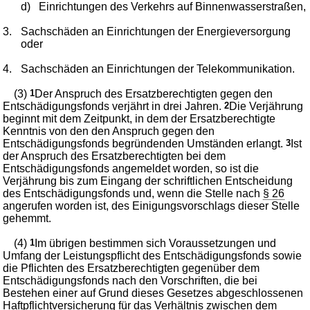
d)
Einrichtungen des Verkehrs auf Binnenwasserstraßen,
3.
Sachschäden an Einrichtungen der Energieversorgung
oder
4.
Sachschäden an Einrichtungen der Telekommunikation.
(3)
1
Der Anspruch des Ersatzberechtigten gegen den
Entschädigungsfonds verjährt in drei Jahren.
2
Die Verjährung
beginnt mit dem Zeitpunkt, in dem der Ersatzberechtigte
Kenntnis von den den Anspruch gegen den
Entschädigungsfonds begründenden Umständen erlangt.
3
Ist
der Anspruch des Ersatzberechtigten bei dem
Entschädigungsfonds angemeldet worden, so ist die
Verjährung bis zum Eingang der schriftlichen Entscheidung
des Entschädigungsfonds und, wenn die Stelle nach
§ 26
angerufen worden ist, des Einigungsvorschlags dieser Stelle
gehemmt.
(4)
1
Im übrigen bestimmen sich Voraussetzungen und
Umfang der Leistungspflicht des Entschädigungsfonds sowie
die Pflichten des Ersatzberechtigten gegenüber dem
Entschädigungsfonds nach den Vorschriften, die bei
Bestehen einer auf Grund dieses Gesetzes abgeschlossenen
Haftpflichtversicherung für das Verhältnis zwischen dem