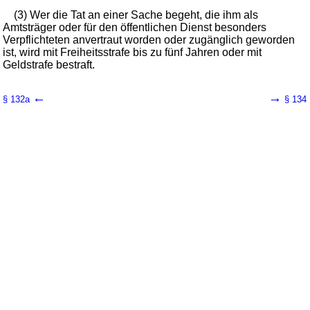
(3) Wer die Tat an einer Sache begeht, die ihm als
Amtsträger oder für den öffentlichen Dienst besonders
Verpflichteten anvertraut worden oder zugänglich geworden
ist, wird mit Freiheitsstrafe bis zu fünf Jahren oder mit
Geldstrafe bestraft.
←
→
§ 132a
§ 134