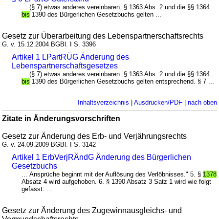
... (§ 7) etwas anderes vereinbaren. § 1363 Abs. 2 und die §§ 1364
bis
1390 des Bürgerlichen Gesetzbuchs gelten ...
Gesetz zur Überarbeitung des Lebenspartnerschaftsrechts
G. v. 15.12.2004 BGBl. I S. 3396
Artikel 1 LPartRÜG Änderung des
Lebenspartnerschaftsgesetzes
... (§ 7) etwas anderes vereinbaren. § 1363 Abs. 2 und die §§ 1364
bis
1390 des Bürgerlichen Gesetzbuchs gelten entsprechend. § 7 ...
Inhaltsverzeichnis
|
Ausdrucken/PDF
|
nach oben
Zitate in Änderungsvorschriften
Gesetz zur Änderung des Erb- und Verjährungsrechts
G. v. 24.09.2009 BGBl. I S. 3142
Artikel 1 ErbVerjRÄndG Änderung des Bürgerlichen
Gesetzbuchs
... Ansprüche beginnt mit der Auflösung des Verlöbnisses." 5. §
1378
Absatz 4 wird aufgehoben. 6. § 1390 Absatz 3 Satz 1 wird wie folgt
gefasst: ...
Gesetz zur Änderung des Zugewinnausgleichs- und