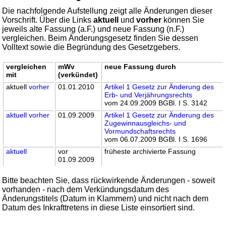
Die nachfolgende Aufstellung zeigt alle Änderungen dieser
Vorschrift. Über die Links
aktuell
und
vorher
können Sie
jeweils alte Fassung (a.F.) und neue Fassung (n.F.)
vergleichen. Beim Änderungsgesetz finden Sie dessen
Volltext sowie die Begründung des Gesetzgebers.
vergleichen
mWv
neue Fassung durch
mit
(verkündet)
aktuell
vorher
01.01.2010
Artikel 1 Gesetz zur Änderung des
Erb- und Verjährungsrechts
vom 24.09.2009 BGBl. I S. 3142
aktuell
vorher
01.09.2009
Artikel 1 Gesetz zur Änderung des
Zugewinnausgleichs- und
Vormundschaftsrechts
vom 06.07.2009 BGBl. I S. 1696
aktuell
vor
früheste archivierte Fassung
01.09.2009
Bitte beachten Sie, dass rückwirkende Änderungen - soweit
vorhanden - nach dem Verkündungsdatum des
Änderungstitels (Datum in Klammern) und nicht nach dem
Datum des Inkrafttretens in diese Liste einsortiert sind.