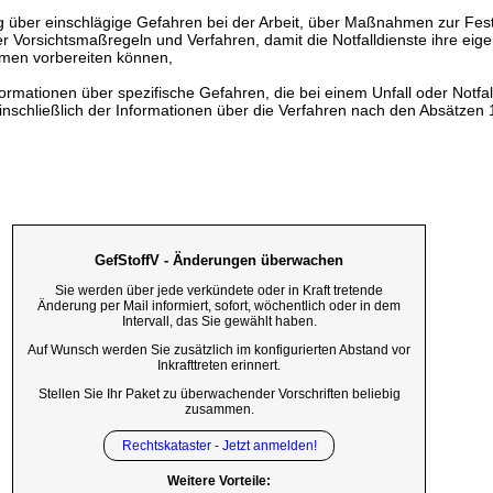
g über einschlägige Gefahren bei der Arbeit, über Maßnahmen zur Fest
 Vorsichtsmaßregeln und Verfahren, damit die Notfalldienste ihre eige
men vorbereiten können,
formationen über spezifische Gefahren, die bei einem Unfall oder Notfal
inschließlich der Informationen über die Verfahren nach den Absätzen 1
GefStoffV - Änderungen überwachen
Sie werden über jede verkündete oder in Kraft tretende
Änderung per Mail informiert, sofort, wöchentlich oder in dem
Intervall, das Sie gewählt haben.
Auf Wunsch werden Sie zusätzlich im konfigurierten Abstand vor
Inkrafttreten erinnert.
Stellen Sie Ihr Paket zu überwachender Vorschriften beliebig
zusammen.
Rechtskataster - Jetzt anmelden!
Weitere Vorteile: