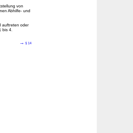
stellung von
nen Abhilfe- und
l auftreten oder
 bis 4.
→
§ 14