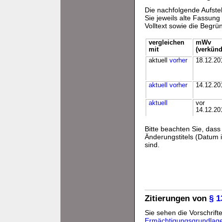
Die nachfolgende Aufstel
Sie jeweils alte Fassun
Volltext sowie die Begr
vergleichen
mWv
mit
(verkünd
aktuell
vorher
18.12.20
aktuell
vorher
14.12.20
aktuell
vor
14.12.20
Bitte beachten Sie, da
Änderungstitels (Datum i
sind.
Zitierungen von
§ 
Sie sehen die Vorschrifte
Ermächtigungsgrundlag