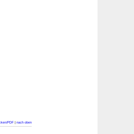
cken/PDF
|
nach oben