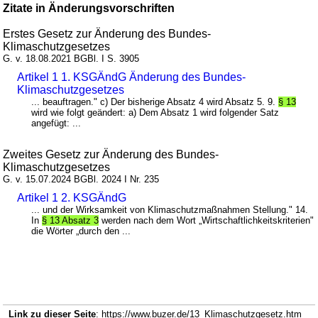
Zitate in Änderungsvorschriften
Erstes Gesetz zur Änderung des Bundes-
Klimaschutzgesetzes
G. v. 18.08.2021 BGBl. I S. 3905
Artikel 1 1. KSGÄndG Änderung des Bundes-
Klimaschutzgesetzes
... beauftragen." c) Der bisherige Absatz 4 wird Absatz 5. 9.
§ 13
wird wie folgt geändert: a) Dem Absatz 1 wird folgender Satz
angefügt: ...
Zweites Gesetz zur Änderung des Bundes-
Klimaschutzgesetzes
G. v. 15.07.2024 BGBl. 2024 I Nr. 235
Artikel 1 2. KSGÄndG
... und der Wirksamkeit von Klimaschutzmaßnahmen Stellung." 14.
In
§ 13 Absatz 3
werden nach dem Wort „Wirtschaftlichkeitskriterien"
die Wörter „durch den ...
Link zu dieser Seite
: https://www.buzer.de/13_Klimaschutzgesetz.htm