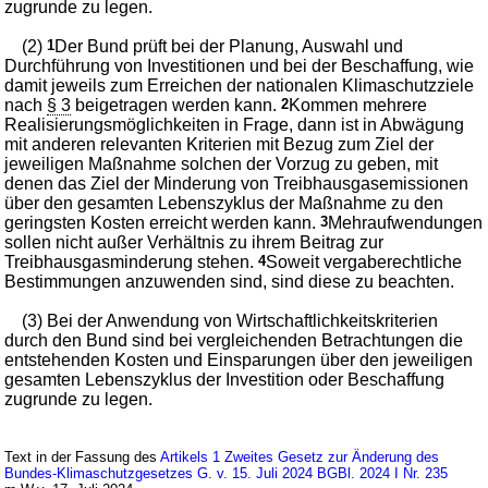
zugrunde zu legen.
(2)
1
Der Bund prüft bei der Planung, Auswahl und
Durchführung von Investitionen und bei der Beschaffung, wie
damit jeweils zum Erreichen der nationalen Klimaschutzziele
nach
§ 3
beigetragen werden kann.
2
Kommen mehrere
Realisierungsmöglichkeiten in Frage, dann ist in Abwägung
mit anderen relevanten Kriterien mit Bezug zum Ziel der
jeweiligen Maßnahme solchen der Vorzug zu geben, mit
denen das Ziel der Minderung von Treibhausgasemissionen
über den gesamten Lebenszyklus der Maßnahme zu den
geringsten Kosten erreicht werden kann.
3
Mehraufwendungen
sollen nicht außer Verhältnis zu ihrem Beitrag zur
Treibhausgasminderung stehen.
4
Soweit vergaberechtliche
Bestimmungen anzuwenden sind, sind diese zu beachten.
(3) Bei der Anwendung von Wirtschaftlichkeitskriterien
durch den Bund sind bei vergleichenden Betrachtungen die
entstehenden Kosten und Einsparungen über den jeweiligen
gesamten Lebenszyklus der Investition oder Beschaffung
zugrunde zu legen.
Text in der Fassung des
Artikels 1 Zweites Gesetz zur Änderung des
Bundes-Klimaschutzgesetzes G. v. 15. Juli 2024 BGBl. 2024 I Nr. 235