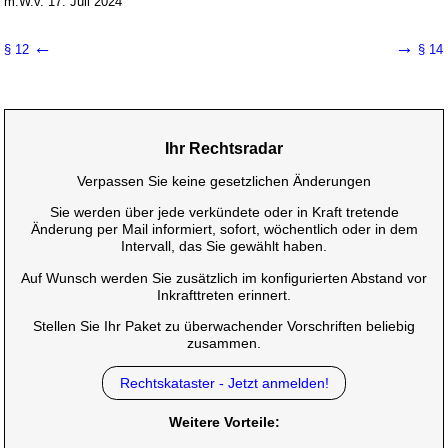
m.W.v. 17. Juli 2024
←
→
§ 12
§ 14
Ihr Rechtsradar
Verpassen Sie keine gesetzlichen Änderungen
Sie werden über jede verkündete oder in Kraft tretende
Änderung per Mail informiert, sofort, wöchentlich oder in dem
Intervall, das Sie gewählt haben.
Auf Wunsch werden Sie zusätzlich im konfigurierten Abstand vor
Inkrafttreten erinnert.
Stellen Sie Ihr Paket zu überwachender Vorschriften beliebig
zusammen.
Rechtskataster - Jetzt anmelden!
Weitere Vorteile: