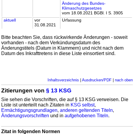
Änderung des Bundes-
Klimaschutzgesetzes
vom 18.08.2021 BGBl. I S. 3905
aktuell
vor
Urfassung
31.08.2021
Bitte beachten Sie, dass rückwirkende Änderungen - soweit
vorhanden - nach dem Verkündungsdatum des
Änderungstitels (Datum in Klammern) und nicht nach dem
Datum des Inkrafttretens in diese Liste einsortiert sind.
Inhaltsverzeichnis
|
Ausdrucken/PDF
|
nach oben
Zitierungen von
§ 13 KSG
Sie sehen die Vorschriften, die auf § 13 KSG verweisen. Die
Liste ist unterteilt nach Zitaten in
KSG selbst
,
Ermächtigungsgrundlagen
,
anderen geltenden Titeln
,
Änderungsvorschriften
und in
aufgehobenen Titeln
.
Zitat in folgenden Normen