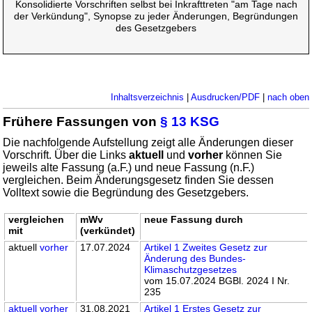
Konsolidierte Vorschriften selbst bei Inkrafttreten "am Tage nach
der Verkündung", Synopse zu jeder Änderungen, Begründungen
des Gesetzgebers
Inhaltsverzeichnis
|
Ausdrucken/PDF
|
nach oben
Frühere Fassungen von
§ 13 KSG
Die nachfolgende Aufstellung zeigt alle Änderungen dieser
Vorschrift. Über die Links
aktuell
und
vorher
können Sie
jeweils alte Fassung (a.F.) und neue Fassung (n.F.)
vergleichen. Beim Änderungsgesetz finden Sie dessen
Volltext sowie die Begründung des Gesetzgebers.
vergleichen
mWv
neue Fassung durch
mit
(verkündet)
aktuell
vorher
17.07.2024
Artikel 1 Zweites Gesetz zur
Änderung des Bundes-
Klimaschutzgesetzes
vom 15.07.2024 BGBl. 2024 I Nr.
235
aktuell
vorher
31.08.2021
Artikel 1 Erstes Gesetz zur