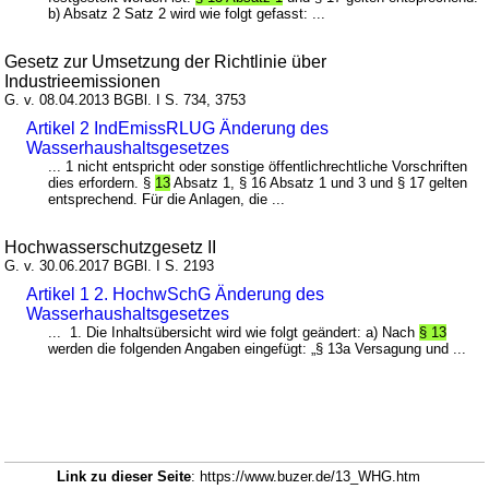
b) Absatz 2 Satz 2 wird wie folgt gefasst: ...
Gesetz zur Umsetzung der Richtlinie über
Industrieemissionen
G. v. 08.04.2013 BGBl. I S. 734, 3753
Artikel 2 IndEmissRLUG Änderung des
Wasserhaushaltsgesetzes
... 1 nicht entspricht oder sonstige öffentlichrechtliche Vorschriften
dies erfordern. §
13
Absatz 1, § 16 Absatz 1 und 3 und § 17 gelten
entsprechend. Für die Anlagen, die ...
Hochwasserschutzgesetz II
G. v. 30.06.2017 BGBl. I S. 2193
Artikel 1 2. HochwSchG Änderung des
Wasserhaushaltsgesetzes
... 1. Die Inhaltsübersicht wird wie folgt geändert: a) Nach
§ 13
werden die folgenden Angaben eingefügt: „§ 13a Versagung und ...
Link zu dieser Seite
: https://www.buzer.de/13_WHG.htm