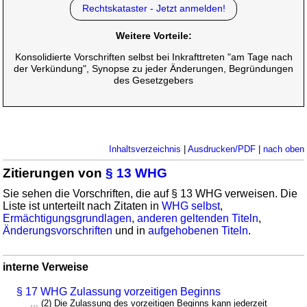
Rechtskataster - Jetzt anmelden!
Weitere Vorteile:
Konsolidierte Vorschriften selbst bei Inkrafttreten "am Tage nach
der Verkündung", Synopse zu jeder Änderungen, Begründungen
des Gesetzgebers
Inhaltsverzeichnis
|
Ausdrucken/PDF
|
nach oben
Zitierungen von
§ 13 WHG
Sie sehen die Vorschriften, die auf § 13 WHG verweisen. Die
Liste ist unterteilt nach Zitaten in
WHG selbst
,
Ermächtigungsgrundlagen
,
anderen geltenden Titeln
,
Änderungsvorschriften
und in
aufgehobenen Titeln
.
interne Verweise
§ 17 WHG Zulassung vorzeitigen Beginns
... (2) Die Zulassung des vorzeitigen Beginns kann jederzeit