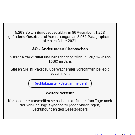
5.268 Seiten Bundesgesetzblatt in 86 Ausgaben, 1.223
geänderte Gesetze und Verordnungen an 8.935 Paragraphen -
allein im Jahre 2021.
AO - Änderungen überwachen
buzer.de trackt, filtert und benachrichtigt für nur 128,52€ (netto
108€) im Jahr.
Stellen Sie Ihr Paket zu überwachender Vorschriften beliebig
zusammen.
Rechtskataster - Jetzt anmelden!
Weitere Vorteile:
Konsolidierte Vorschriften selbst bei Inkrafttreten "am Tage nach
der Verkündung", Synopse zu jeder Änderungen,
Begründungen des Gesetzgebers