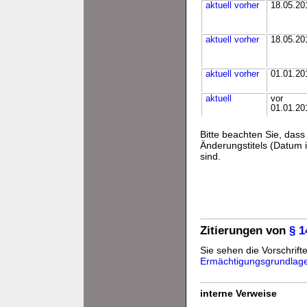
aktuell
vorher
18.05.20
aktuell
vorher
18.05.20
aktuell
vorher
01.01.20
aktuell
vor
01.01.20
Bitte beachten Sie, da
Änderungstitels (Datum i
sind.
Zitierungen von
§ 
Sie sehen die Vorschrifte
Ermächtigungsgrundlag
interne Verweise