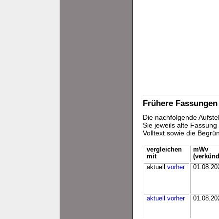
Frühere Fassungen
Die nachfolgende Aufstel
Sie jeweils alte Fassun
Volltext sowie die Begr
vergleichen
mWv
mit
(verkünd
aktuell
vorher
01.08.20
aktuell
vorher
01.08.20