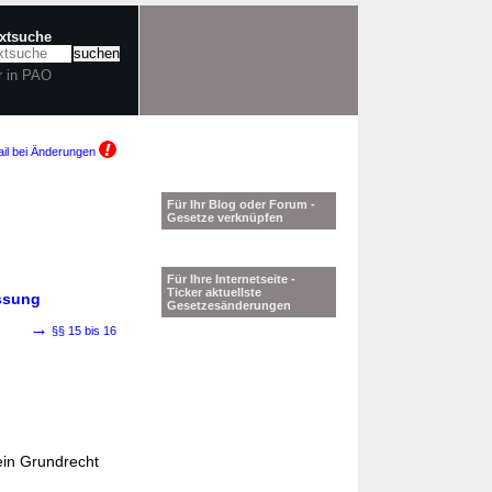
extsuche
r in PAO
il bei Änderungen
Für Ihr Blog oder Forum -
Gesetze verknüpfen
Für Ihre Internetseite -
Ticker aktuellste
assung
Gesetzesänderungen
→
§§ 15 bis 16
ein Grundrecht