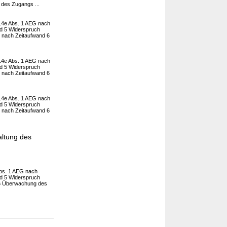
des Zugangs ...
 14e Abs. 1 AEG nach
d 5 Widerspruch
nach Zeitaufwand 6
 14e Abs. 1 AEG nach
d 5 Widerspruch
nach Zeitaufwand 6
 14e Abs. 1 AEG nach
d 5 Widerspruch
nach Zeitaufwand 6
ltung des
Abs. 1 AEG nach
d 5 Widerspruch
6 Überwachung des