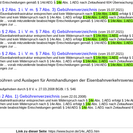
und Entscheidungen gemäß § 14d AEG §
14e
Abs. 1 AEG nach Zeitaufwand 604 Überwachung 
§ 2 Abs. 1 i. V. m. § 7 Abs. 3) Gebührenverzeichnis
(vom 15.07.2021)
r Eisenbahninfrastruktur entsprechen und kein Widerspruch nach
§ 14e Abs. 1 AEG
erfolgt §
echen und kein Widerspruch nach § 14e Abs. 1 AEG erfolgt
§ 14e Abs. 1 AEG
nach Zeitaufwan
nde ... vorab mitzuteilende beabsichtigte Entscheidungen gemäß § 14d AEG
§ 14e Abs. 1 AEG
ges zur ...
§ 2 Abs. 1 i. V. m. § 7 Abs. 4) Gebührenverzeichnis
(vom 15.07.2021)
r Eisenbahninfrastruktur entsprechen und kein Widerspruch nach
§ 14e Abs. 1 AEG
erfolgt §
echen und kein Widerspruch nach § 14e Abs. 1 AEG erfolgt
§ 14e Abs. 1 AEG
nach Zeitaufwan
nde ... vorab mitzuteilende beabsichtigte Entscheidungen gemäß § 14d AEG
§ 14e Abs. 1 AEG
ges zur ...
§ 2 Abs. 1 i. V. m. § 7 Abs. 5) Gebührenverzeichnis
(vom 15.07.2021)
r Eisenbahninfrastruktur entsprechen und kein Widerspruch nach
§ 14e Abs. 1 AEG
erfolgt §
echen und kein Widerspruch nach § 14e Abs. 1 AEG erfolgt
§ 14e Abs. 1 AEG
nach Zeitaufwan
nde ... vorab mitzuteilende beabsichtigte Entscheidungen gemäß § 14d AEG
§ 14e Abs. 1 AEG
ges zur ...
bühren und Auslagen für Amtshandlungen der Eisenbahnverkehrsverwa
 aufgehoben durch § 8 V. v. 27.03.2008 BGBl. I S. 546
 2 Abs. 1) Gebührenverzeichnis
(vom 22.01.2008)
enbahninfrastruktur entsprechen und kein Widerspruch nach §
14e
Abs. 1 AEG erfolgt § 14e 
echen und kein Widerspruch nach § 14e Abs. 1 AEG erfolgt §
14e
Abs. 1 AEG nach Zeitaufwan
eilende beabsichtigte Entscheidungen gemäß § 14d AEG §
14e
Abs. 1 AEG nach Zeitaufwand 
Link zu dieser Seite
: https://www.buzer.de/14e_AEG.htm