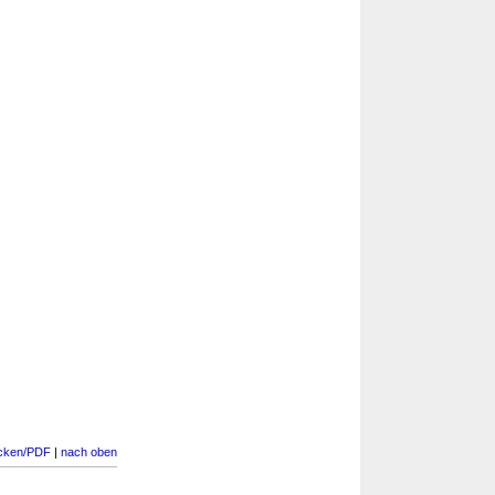
cken/PDF
|
nach oben