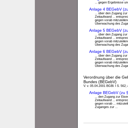
... gegen Ergebnisse 
Anlage 4 BEGebV (zu 
... über den Zugang zu
Zeitaufwand ... entspr
gegen vorab mitzuteile
Überwachung des Zugan
Anlage 5 BEGebV (zu 
... über den Zugang zu
Zeitaufwand ... entspr
gegen vorab mitzuteile
Überwachung des Zugan
Anlage 6 BEGebV (zu 
... über den Zugang zu
Zeitaufwand ... entspr
gegen vorab mitzuteile
Überwachung des Zugan
Verordnung über die Ge
Bundes (BEGebV)
V. v. 05.04.2001 BGBl. I S. 562;
Anlage BEGebV (zu §
... den Zugang zur Eis
Zeitaufwand ... entspr
gegen vorab ... mitzut
Zuganges zur ...