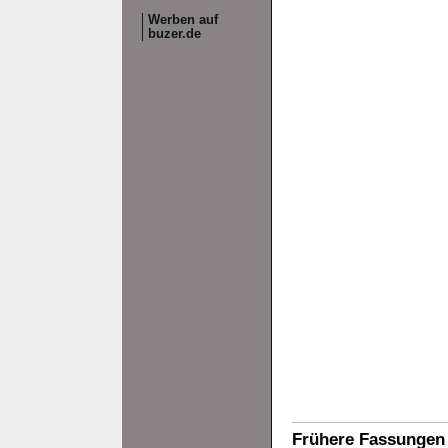
Werben auf
buzer.de
Frühere Fassungen