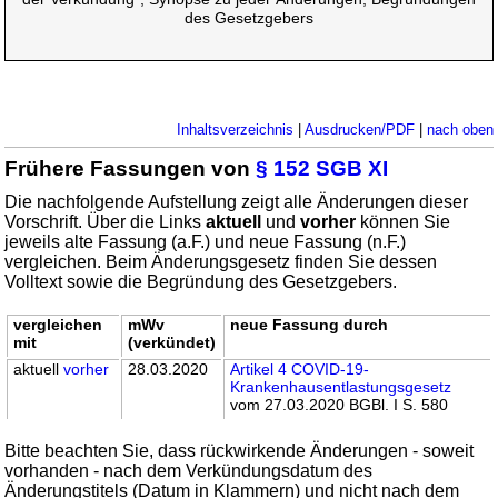
des Gesetzgebers
Inhaltsverzeichnis
|
Ausdrucken/PDF
|
nach oben
Frühere Fassungen von
§ 152 SGB XI
Die nachfolgende Aufstellung zeigt alle Änderungen dieser
Vorschrift. Über die Links
aktuell
und
vorher
können Sie
jeweils alte Fassung (a.F.) und neue Fassung (n.F.)
vergleichen. Beim Änderungsgesetz finden Sie dessen
Volltext sowie die Begründung des Gesetzgebers.
vergleichen
mWv
neue Fassung durch
mit
(verkündet)
aktuell
vorher
28.03.2020
Artikel 4 COVID-19-
Krankenhausentlastungsgesetz
vom 27.03.2020 BGBl. I S. 580
Bitte beachten Sie, dass rückwirkende Änderungen - soweit
vorhanden - nach dem Verkündungsdatum des
Änderungstitels (Datum in Klammern) und nicht nach dem