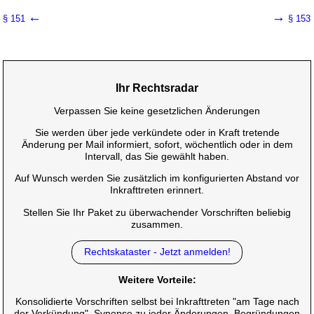
←
→
§ 151
§ 153
Ihr Rechtsradar
Verpassen Sie keine gesetzlichen Änderungen
Sie werden über jede verkündete oder in Kraft tretende
Änderung per Mail informiert, sofort, wöchentlich oder in dem
Intervall, das Sie gewählt haben.
Auf Wunsch werden Sie zusätzlich im konfigurierten Abstand vor
Inkrafttreten erinnert.
Stellen Sie Ihr Paket zu überwachender Vorschriften beliebig
zusammen.
Rechtskataster - Jetzt anmelden!
Weitere Vorteile:
Konsolidierte Vorschriften selbst bei Inkrafttreten "am Tage nach
der Verkündung", Synopse zu jeder Änderungen, Begründungen