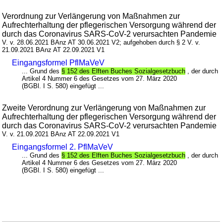
Verordnung zur Verlängerung von Maßnahmen zur
Aufrechterhaltung der pflegerischen Versorgung während der
durch das Coronavirus SARS-CoV-2 verursachten Pandemie
V. v. 28.06.2021 BAnz AT 30.06.2021 V2; aufgehoben durch § 2 V. v.
21.09.2021 BAnz AT 22.09.2021 V1
Eingangsformel PflMaVeV
... Grund des
§ 152 des Elften Buches Sozialgesetzbuch
, der durch
Artikel 4 Nummer 6 des Gesetzes vom 27. März 2020
(BGBl. I S. 580) eingefügt ...
Zweite Verordnung zur Verlängerung von Maßnahmen zur
Aufrechterhaltung der pflegerischen Versorgung während der
durch das Coronavirus SARS-CoV-2 verursachten Pandemie
V. v. 21.09.2021 BAnz AT 22.09.2021 V1
Eingangsformel 2. PflMaVeV
... Grund des
§ 152 des Elften Buches Sozialgesetzbuch
, der durch
Artikel 4 Nummer 6 des Gesetzes vom 27. März 2020
(BGBl. I S. 580) eingefügt ...