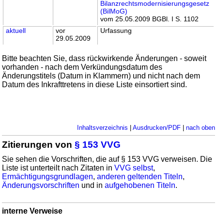
Bilanzrechtsmodernisierungsgesetz
(BilMoG)
vom 25.05.2009 BGBl. I S. 1102
aktuell
vor
Urfassung
29.05.2009
Bitte beachten Sie, dass rückwirkende Änderungen - soweit
vorhanden - nach dem Verkündungsdatum des
Änderungstitels (Datum in Klammern) und nicht nach dem
Datum des Inkrafttretens in diese Liste einsortiert sind.
Inhaltsverzeichnis
|
Ausdrucken/PDF
|
nach oben
Zitierungen von
§ 153 VVG
Sie sehen die Vorschriften, die auf § 153 VVG verweisen. Die
Liste ist unterteilt nach Zitaten in
VVG selbst
,
Ermächtigungsgrundlagen
,
anderen geltenden Titeln
,
Änderungsvorschriften
und in
aufgehobenen Titeln
.
interne Verweise