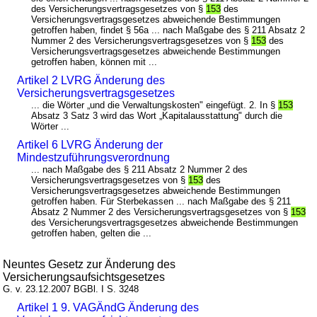
des Versicherungsvertragsgesetzes von §
153
des
Versicherungsvertragsgesetzes abweichende Bestimmungen
getroffen haben, findet § 56a ... nach Maßgabe des § 211 Absatz 2
Nummer 2 des Versicherungsvertragsgesetzes von §
153
des
Versicherungsvertragsgesetzes abweichende Bestimmungen
getroffen haben, können mit ...
Artikel 2 LVRG Änderung des
Versicherungsvertragsgesetzes
... die Wörter „und die Verwaltungskosten" eingefügt. 2. In §
153
Absatz 3 Satz 3 wird das Wort „Kapitalausstattung" durch die
Wörter ...
Artikel 6 LVRG Änderung der
Mindestzuführungsverordnung
... nach Maßgabe des § 211 Absatz 2 Nummer 2 des
Versicherungsvertragsgesetzes von §
153
des
Versicherungsvertragsgesetzes abweichende Bestimmungen
getroffen haben. Für Sterbekassen ... nach Maßgabe des § 211
Absatz 2 Nummer 2 des Versicherungsvertragsgesetzes von §
153
des Versicherungsvertragsgesetzes abweichende Bestimmungen
getroffen haben, gelten die ...
Neuntes Gesetz zur Änderung des
Versicherungsaufsichtsgesetzes
G. v. 23.12.2007 BGBl. I S. 3248
Artikel 1 9. VAGÄndG Änderung des