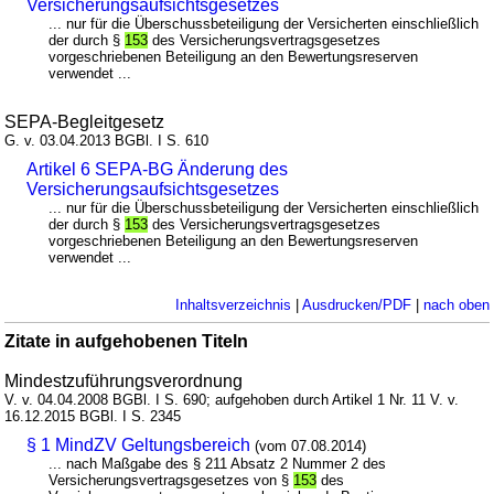
Versicherungsaufsichtsgesetzes
... nur für die Überschussbeteiligung der Versicherten einschließlich
der durch §
153
des Versicherungsvertragsgesetzes
vorgeschriebenen Beteiligung an den Bewertungsreserven
verwendet ...
SEPA-Begleitgesetz
G. v. 03.04.2013 BGBl. I S. 610
Artikel 6 SEPA-BG Änderung des
Versicherungsaufsichtsgesetzes
... nur für die Überschussbeteiligung der Versicherten einschließlich
der durch §
153
des Versicherungsvertragsgesetzes
vorgeschriebenen Beteiligung an den Bewertungsreserven
verwendet ...
Inhaltsverzeichnis
|
Ausdrucken/PDF
|
nach oben
Zitate in aufgehobenen Titeln
Mindestzuführungsverordnung
V. v. 04.04.2008 BGBl. I S. 690; aufgehoben durch Artikel 1 Nr. 11 V. v.
16.12.2015 BGBl. I S. 2345
§ 1 MindZV Geltungsbereich
(vom 07.08.2014)
... nach Maßgabe des § 211 Absatz 2 Nummer 2 des
Versicherungsvertragsgesetzes von §
153
des