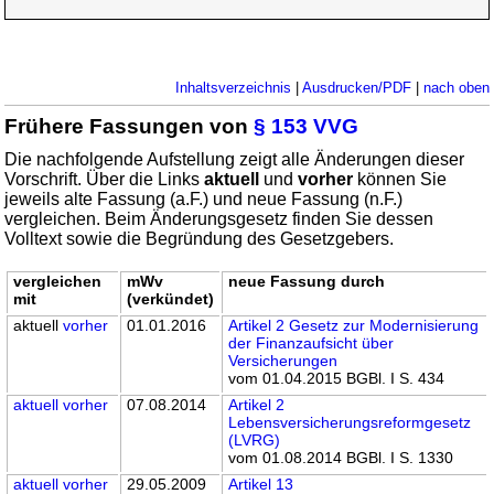
Inhaltsverzeichnis
|
Ausdrucken/PDF
|
nach oben
Frühere Fassungen von
§ 153 VVG
Die nachfolgende Aufstellung zeigt alle Änderungen dieser
Vorschrift. Über die Links
aktuell
und
vorher
können Sie
jeweils alte Fassung (a.F.) und neue Fassung (n.F.)
vergleichen. Beim Änderungsgesetz finden Sie dessen
Volltext sowie die Begründung des Gesetzgebers.
vergleichen
mWv
neue Fassung durch
mit
(verkündet)
aktuell
vorher
01.01.2016
Artikel 2 Gesetz zur Modernisierung
der Finanzaufsicht über
Versicherungen
vom 01.04.2015 BGBl. I S. 434
aktuell
vorher
07.08.2014
Artikel 2
Lebensversicherungsreformgesetz
(LVRG)
vom 01.08.2014 BGBl. I S. 1330
aktuell
vorher
29.05.2009
Artikel 13