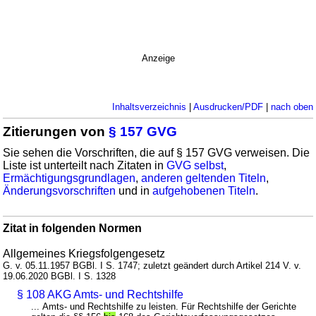
Anzeige
Inhaltsverzeichnis
|
Ausdrucken/PDF
|
nach oben
Zitierungen von
§ 157 GVG
Sie sehen die Vorschriften, die auf § 157 GVG verweisen. Die
Liste ist unterteilt nach Zitaten in
GVG selbst
,
Ermächtigungsgrundlagen
,
anderen geltenden Titeln
,
Änderungsvorschriften
und in
aufgehobenen Titeln
.
Zitat in folgenden Normen
Allgemeines Kriegsfolgengesetz
G. v. 05.11.1957 BGBl. I S. 1747; zuletzt geändert durch Artikel 214 V. v.
19.06.2020 BGBl. I S. 1328
§ 108 AKG Amts- und Rechtshilfe
... Amts- und Rechtshilfe zu leisten. Für Rechtshilfe der Gerichte