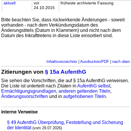
aktuell
vor
früheste archivierte Fassung
24.10.2015
Bitte beachten Sie, dass rückwirkende Änderungen - soweit
vorhanden - nach dem Verkündungsdatum des
Änderungstitels (Datum in Klammern) und nicht nach dem
Datum des Inkrafttretens in diese Liste einsortiert sind.
Inhaltsverzeichnis
|
Ausdrucken/PDF
|
nach oben
Zitierungen von
§ 15a AufenthG
Sie sehen die Vorschriften, die auf § 15a AufenthG verweisen.
Die Liste ist unterteilt nach Zitaten in
AufenthG selbst
,
Ermächtigungsgrundlagen
,
anderen geltenden Titeln
,
Änderungsvorschriften
und in
aufgehobenen Titeln
.
interne Verweise
§ 49 AufenthG Überprüfung, Feststellung und Sicherung
der Identität
(vom 29.07.2026)