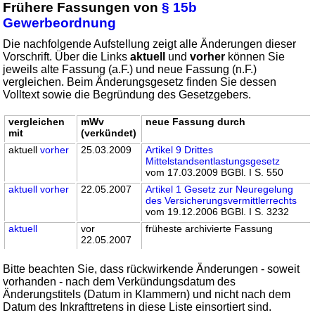
Frühere Fassungen von
§ 15b
Gewerbeordnung
Die nachfolgende Aufstellung zeigt alle Änderungen dieser
Vorschrift. Über die Links
aktuell
und
vorher
können Sie
jeweils alte Fassung (a.F.) und neue Fassung (n.F.)
vergleichen. Beim Änderungsgesetz finden Sie dessen
Volltext sowie die Begründung des Gesetzgebers.
vergleichen
mWv
neue Fassung durch
mit
(verkündet)
aktuell
vorher
25.03.2009
Artikel 9 Drittes
Mittelstandsentlastungsgesetz
vom 17.03.2009 BGBl. I S. 550
aktuell
vorher
22.05.2007
Artikel 1 Gesetz zur Neuregelung
des Versicherungsvermittlerrechts
vom 19.12.2006 BGBl. I S. 3232
aktuell
vor
früheste archivierte Fassung
22.05.2007
Bitte beachten Sie, dass rückwirkende Änderungen - soweit
vorhanden - nach dem Verkündungsdatum des
Änderungstitels (Datum in Klammern) und nicht nach dem
Datum des Inkrafttretens in diese Liste einsortiert sind.