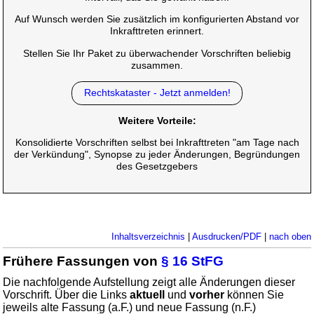
Auf Wunsch werden Sie zusätzlich im konfigurierten Abstand vor
Inkrafttreten erinnert.
Stellen Sie Ihr Paket zu überwachender Vorschriften beliebig
zusammen.
Rechtskataster - Jetzt anmelden!
Weitere Vorteile:
Konsolidierte Vorschriften selbst bei Inkrafttreten "am Tage nach
der Verkündung", Synopse zu jeder Änderungen, Begründungen
des Gesetzgebers
Inhaltsverzeichnis
|
Ausdrucken/PDF
|
nach oben
Frühere Fassungen von
§ 16 StFG
Die nachfolgende Aufstellung zeigt alle Änderungen dieser
Vorschrift. Über die Links
aktuell
und
vorher
können Sie
jeweils alte Fassung (a.F.) und neue Fassung (n.F.)