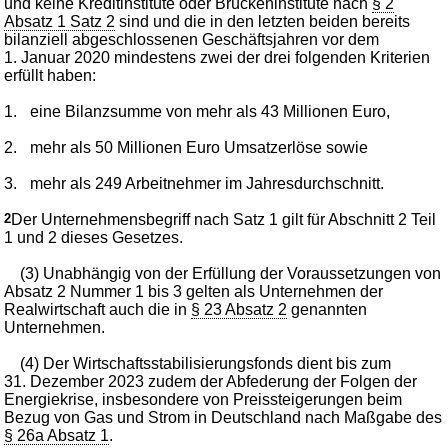
und keine Kreditinstitute oder Brückeninstitute nach
§ 2
Absatz 1 Satz 2
sind und die in den letzten beiden bereits
bilanziell abgeschlossenen Geschäftsjahren vor dem
1. Januar 2020 mindestens zwei der drei folgenden Kriterien
erfüllt haben:
1.
eine Bilanzsumme von mehr als 43 Millionen Euro,
2.
mehr als 50 Millionen Euro Umsatzerlöse sowie
3.
mehr als 249 Arbeitnehmer im Jahresdurchschnitt.
2
Der Unternehmensbegriff nach Satz 1 gilt für Abschnitt 2 Teil
1 und 2 dieses Gesetzes.
(3) Unabhängig von der Erfüllung der Voraussetzungen von
Absatz 2 Nummer 1 bis 3 gelten als Unternehmen der
Realwirtschaft auch die in
§ 23 Absatz 2
genannten
Unternehmen.
(4) Der Wirtschaftsstabilisierungsfonds dient bis zum
31. Dezember 2023 zudem der Abfederung der Folgen der
Energiekrise, insbesondere von Preissteigerungen beim
Bezug von Gas und Strom in Deutschland nach Maßgabe des
§ 26a Absatz 1
.