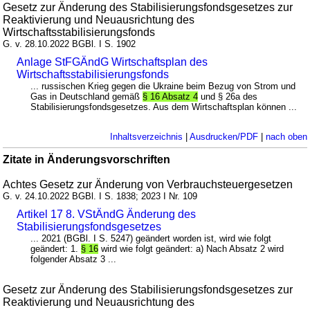
Gesetz zur Änderung des Stabilisierungsfondsgesetzes zur
Reaktivierung und Neuausrichtung des
Wirtschaftsstabilisierungsfonds
G. v. 28.10.2022 BGBl. I S. 1902
Anlage StFGÄndG Wirtschaftsplan des
Wirtschaftsstabilisierungsfonds
... russischen Krieg gegen die Ukraine beim Bezug von Strom und
Gas in Deutschland gemäß
§ 16 Absatz 4
und § 26a des
Stabilisierungsfondsgesetzes. Aus dem Wirtschaftsplan können ...
Inhaltsverzeichnis
|
Ausdrucken/PDF
|
nach oben
Zitate in Änderungsvorschriften
Achtes Gesetz zur Änderung von Verbrauchsteuergesetzen
G. v. 24.10.2022 BGBl. I S. 1838; 2023 I Nr. 109
Artikel 17 8. VStÄndG Änderung des
Stabilisierungsfondsgesetzes
... 2021 (BGBl. I S. 5247) geändert worden ist, wird wie folgt
geändert: 1.
§ 16
wird wie folgt geändert: a) Nach Absatz 2 wird
folgender Absatz 3 ...
Gesetz zur Änderung des Stabilisierungsfondsgesetzes zur
Reaktivierung und Neuausrichtung des