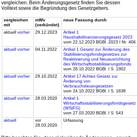
vergleichen. Beim Änderungsgesetz finden Sie dessen
Volltext sowie die Begründung des Gesetzgebers.
vergleichen
mWv
neue Fassung durch
mit
(verkündet)
aktuell
vorher
29.12.2023
Artikel 1
Haushaltsfinanzierungsgesetz 2023
vom 22.12.2023 BGBl. 2023 I Nr. 406
aktuell
vorher
04.11.2022
Artikel 1 Gesetz zur Änderung des
Stabilisierungsfondsgesetzes zur
Reaktivierung und Neuausrichtung
des Wirtschaftsstabilisierungsfonds
vom 28.10.2022 BGBl. I S. 1902
aktuell
vorher
29.10.2022
Artikel 17 Achtes Gesetz zur
Änderung von
Verbrauchsteuergesetzen
vom 24.10.2022 BGBl. I S. 1838
aktuell
vorher
28.03.2020
Artikel 1
Wirtschaftsstabilisierungsfondsgesetz
(WStFG)
vom 27.03.2020 BGBl. I S. 543
aktuell
vor
Urfassung
28.03.2020