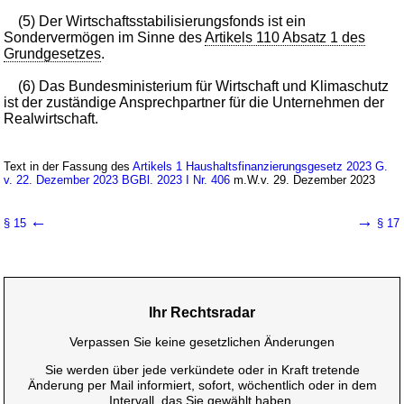
(5) Der Wirtschaftsstabilisierungsfonds ist ein
Sondervermögen im Sinne des
Artikels 110 Absatz 1 des
Grundgesetzes
.
(6) Das Bundesministerium für Wirtschaft und Klimaschutz
ist der zuständige Ansprechpartner für die Unternehmen der
Realwirtschaft.
Text in der Fassung des
Artikels 1 Haushaltsfinanzierungsgesetz 2023 G.
v. 22. Dezember 2023 BGBl. 2023 I Nr. 406
m.W.v. 29. Dezember 2023
←
→
§ 15
§ 17
Ihr Rechtsradar
Verpassen Sie keine gesetzlichen Änderungen
Sie werden über jede verkündete oder in Kraft tretende
Änderung per Mail informiert, sofort, wöchentlich oder in dem
Intervall, das Sie gewählt haben.